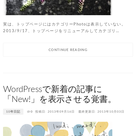
実は、トップページにはカテゴリーPhotoは表示していない。
2013/9/17、トップページをリニューアルしてカテゴリ…
CONTINUE READING
WordPressで新着の記事に
「New!」を表示させる覚書。
10年日記
0
投稿日: 2013年09月16日
最終更新日: 2013年10月03日