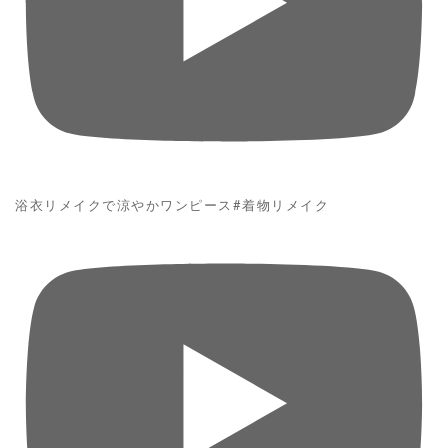
浴衣リメイクで涼やかワンピース#着物リメイク