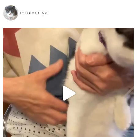
nekomoriya