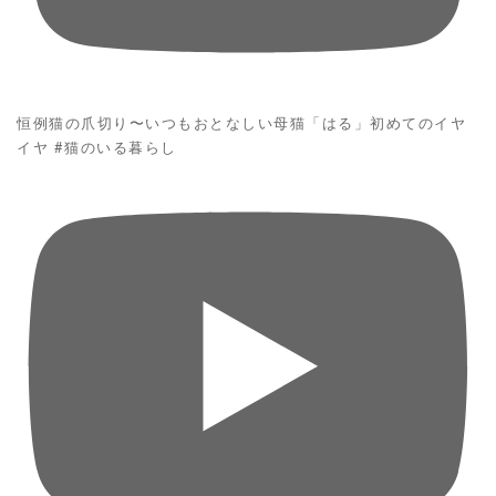
恒例猫の爪切り〜いつもおとなしい母猫「はる」初めてのイヤ
イヤ #猫のいる暮らし