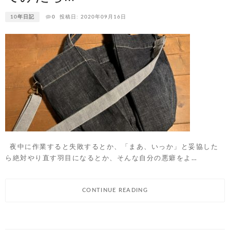
10年日記
0
投稿日: 2020年09月16日
夜中に作業すると失敗するとか、「まあ、いっか」と妥協した
ら絶対やり直す羽目になるとか、そんな自分の悪癖をよ…
CONTINUE READING