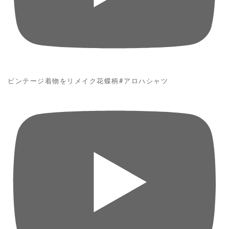
ビンテージ着物をリメイク花蝶柄#アロハシャツ