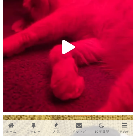
ホーム
フォロー
人気
メルマガ
10年日記
その他