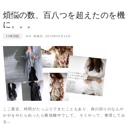
煩悩の数、百八つを超えたのを機
に。。。
10年日記
0
投稿日: 2019年09月16日
ここ最近、時間がたっぷりできたこともあり、身の回りのなんや
かやをやたらめったら断捨離中でして。 そうやって、整理してみ
る…