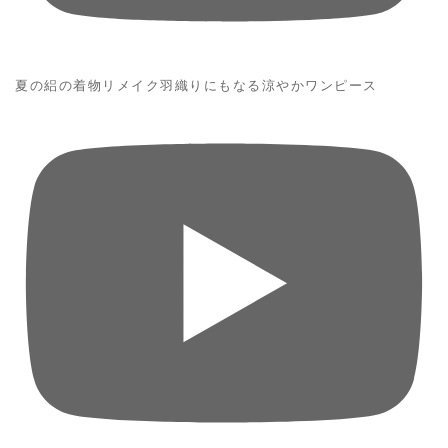
夏の絽の着物リメイク羽織りにもなる涼やかワンピース