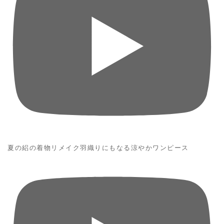
夏の絽の着物リメイク羽織りにもなる涼やかワンピース