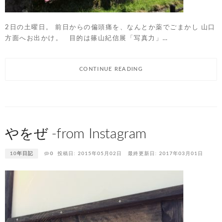
2日の土曜日。 前日からの偏頭痛を、なんとか薬でごまかし 山口
方面へお出かけ。 目的は篠山紀信展「写真力」…
CONTINUE READING
やをぜ -from Instagram
10年日記
0
投稿日: 2015年05月02日
最終更新日: 2017年03月01日