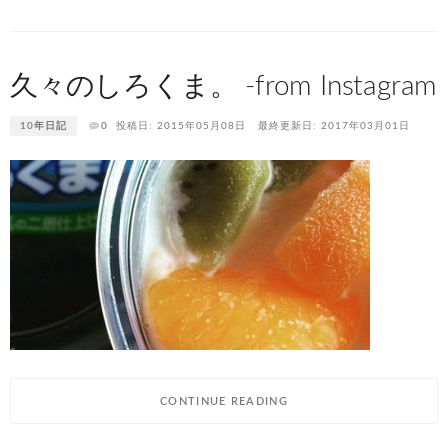
久々のしろくま。 -from Instagram
10年日記
0
投稿日: 2015年05月08日
最終更新日: 2017年03月01日
CONTINUE READING