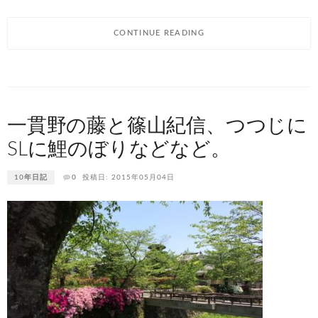
CONTINUE READING
一貫野の藤と篠山紀信、つつじに
SLに鯉のぼりなどなど。
10年日記
0
投稿日: 2015年05月04日