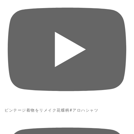
ビンテージ着物をリメイク花蝶柄#アロハシャツ