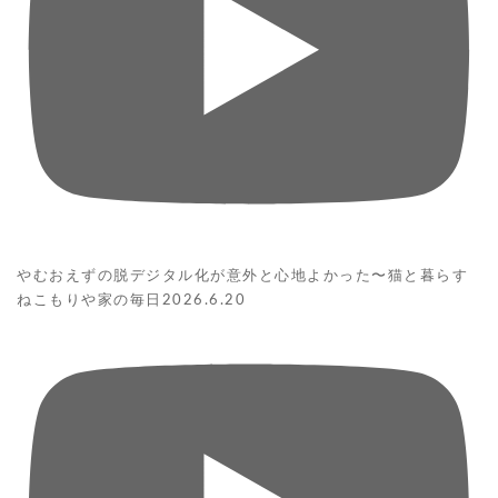
やむおえずの脱デジタル化が意外と心地よかった〜猫と暮らす
ねこもりや家の毎日2026.6.20