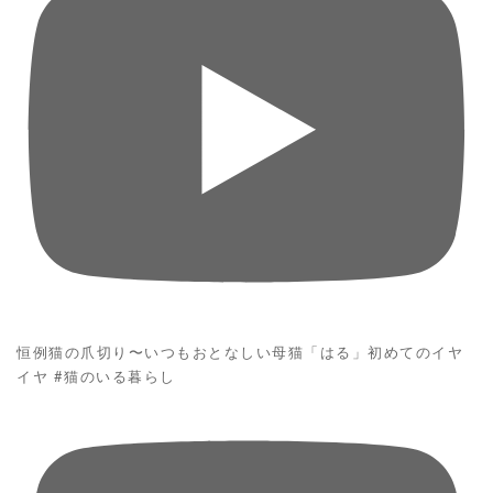
恒例猫の爪切り〜いつもおとなしい母猫「はる」初めてのイヤ
イヤ #猫のいる暮らし