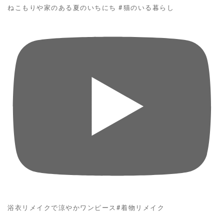
ねこもりや家のある夏のいちにち #猫のいる暮らし
浴衣リメイクで涼やかワンピース#着物リメイク