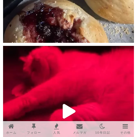
ホーム
フォロー
人気
メルマガ
10年日記
その他