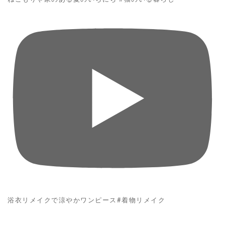
浴衣リメイクで涼やかワンピース#着物リメイク