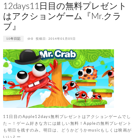
12days11日目の無料プレゼント
はアクションゲーム『Mr.クラ
ブ』
10年日記
0
投稿日: 2014年01月05日
11日目のApple12days無料プレゼントはアクションゲームでし
た～！ゲーム好きな方には嬉しい無料！Appleの無料プレゼント
も明日を残すのみ。明日は、どうかどうかmusicもしくは映画が
いいよー