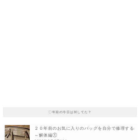
〇年前の今日は何してた？
２０年前のお気に入りのバッグを自分で修理する
～解体編①