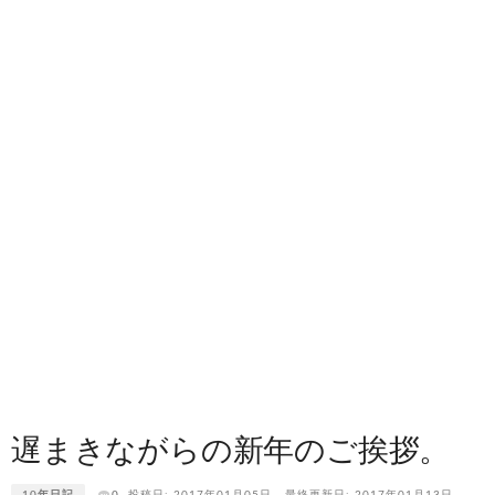
遅まきながらの新年のご挨拶。
10年日記
0
投稿日: 2017年01月05日
最終更新日: 2017年01月13日