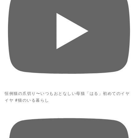
恒例猫の爪切り〜いつもおとなしい母猫「はる」初めてのイヤ
イヤ #猫のいる暮らし