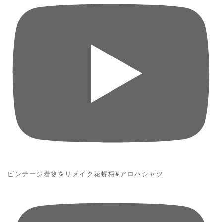
ビンテージ着物をリメイク花蝶柄#アロハシャツ