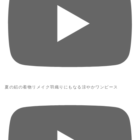
夏の絽の着物リメイク羽織りにもなる涼やかワンピース