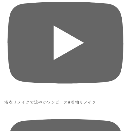
浴衣リメイクで涼やかワンピース#着物リメイク