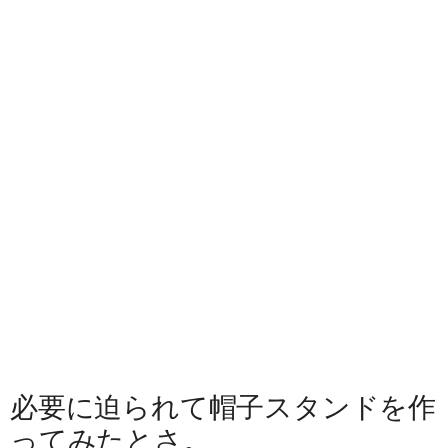
必要に迫られて帽子スタンドを作
ってみたとさ。