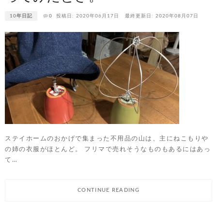
10年日記
0
投稿日: 2020年06月17日
最終更新日: 2020年08月07日
ステイホームのおかげで集まった不用品の山は、主にねこもりや
の姉の衣服がほとんど。 フリマで売れそうなものもあるにはあっ
て…
CONTINUE READING