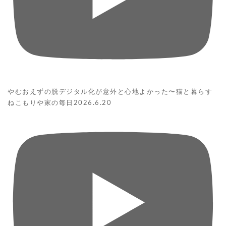
やむおえずの脱デジタル化が意外と心地よかった〜猫と暮らす
ねこもりや家の毎日2026.6.20