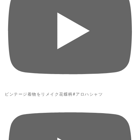
ビンテージ着物をリメイク花蝶柄#アロハシャツ