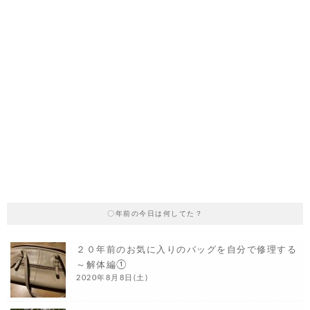
〇年前の今日は何してた？
２０年前のお気に入りのバッグを自分で修理する
～解体編①
2020年8月8日(土)