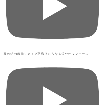
夏の絽の着物リメイク羽織りにもなる涼やかワンピース