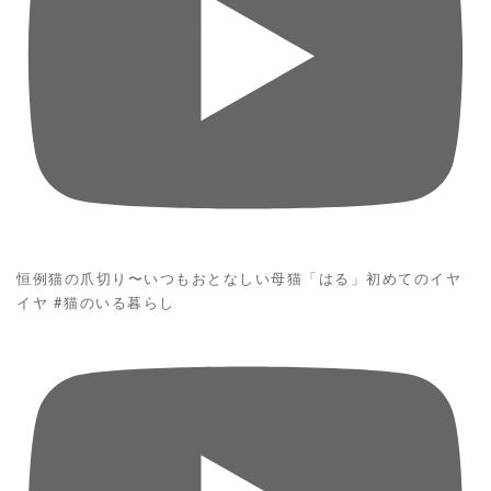
恒例猫の爪切り〜いつもおとなしい母猫「はる」初めてのイヤ
イヤ #猫のいる暮らし