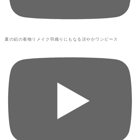
夏の絽の着物リメイク羽織りにもなる涼やかワンピース