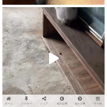
ホーム
フォロー
シェア
前の記事
次の記事
その他