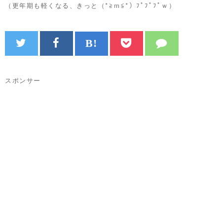
（更年期も軽くなる、きっと（*≧ｍ≦*）ﾌﾟﾌﾟﾌﾟｗ）
スポンサー