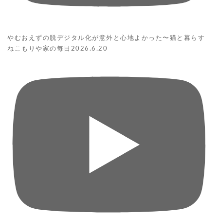
やむおえずの脱デジタル化が意外と心地よかった〜猫と暮らす
ねこもりや家の毎日2026.6.20