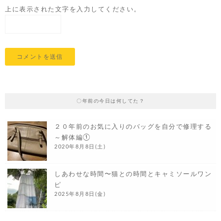
上に表示された文字を入力してください。
〇年前の今日は何してた？
２０年前のお気に入りのバッグを自分で修理する
～解体編①
2020年8月8日(土)
しあわせな時間〜猫との時間とキャミソールワン
ピ
2025年8月8日(金)