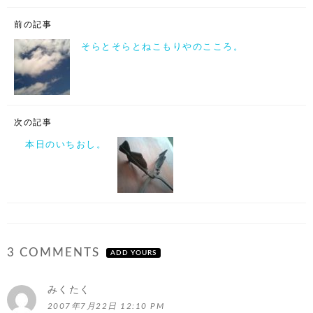
前の記事
そらとそらとねこもりやのこころ。
次の記事
本日のいちおし。
3 COMMENTS
ADD YOURS
みくたく
よ
り:
2007年7月22日 12:10 PM