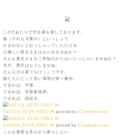
この↑あたりで空き家を探しております。
猫（それも大量の）といっしょで
かまわないとおっしゃっていただける
心優しい家主さまはおられませぬか？
そんな家主さまをご存知のかたはいらっしゃいませぬか？
当方、贅沢はもうしませぬ。
どんなボロ家でもけっこうです。
猫たちにとって良い環境が第一優先。
できれば、平屋。
できれば、非密集地帯。
できれば、陸続き。
060116_0729~0001-M
posted by
(C)nekomoriya
060204_0724~0001-M
posted by
(C)nekomoriya
こんな風景を見ながら暮らしたい。