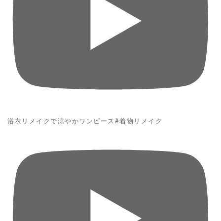
浴衣リメイクで涼やかワンピース#着物リメイク