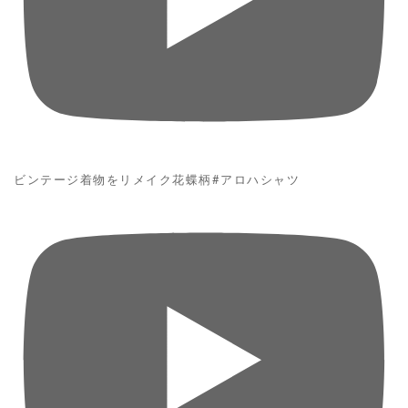
ビンテージ着物をリメイク花蝶柄#アロハシャツ