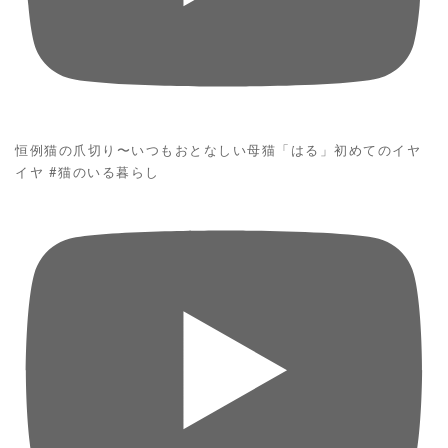
恒例猫の爪切り〜いつもおとなしい母猫「はる」初めてのイヤ
イヤ #猫のいる暮らし