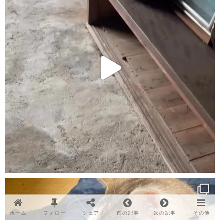
ホーム
フォロー
シェア
前の記事
次の記事
その他