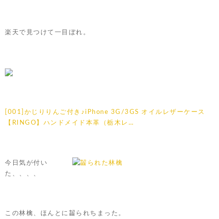
楽天で見つけて一目ぼれ。
[001]かじりりんご付き♪iPhone 3G/3GS オイルレザーケース
【RINGO】ハンドメイド本革（栃木レ…
今日気が付い
た、、、、
この林檎、ほんとに齧られちまった。