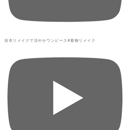
浴衣リメイクで涼やかワンピース#着物リメイク