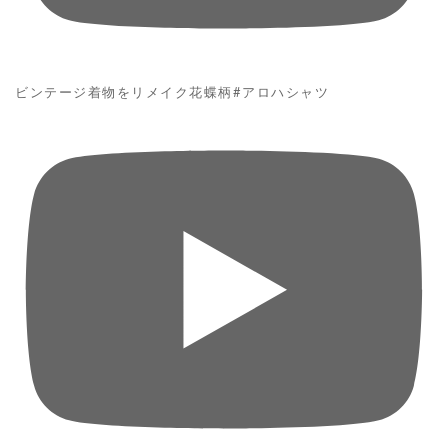
ビンテージ着物をリメイク花蝶柄#アロハシャツ