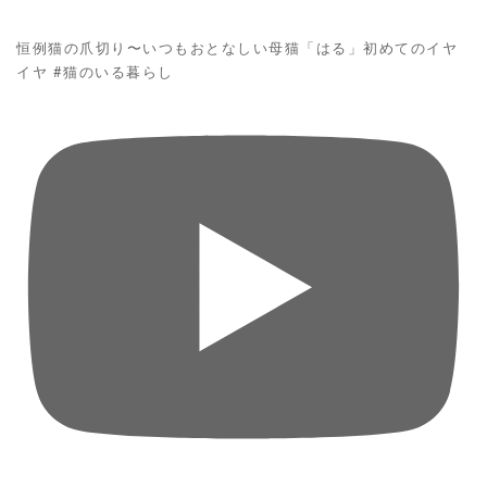
恒例猫の爪切り〜いつもおとなしい母猫「はる」初めてのイヤ
イヤ #猫のいる暮らし