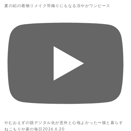
夏の絽の着物リメイク羽織りにもなる涼やかワンピース
やむおえずの脱デジタル化が意外と心地よかった〜猫と暮らす
ねこもりや家の毎日2026.6.20