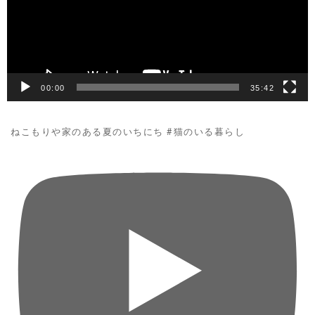
ー
ヤ
ー
00:00
35:42
ねこもりや家のある夏のいちにち #猫のいる暮らし