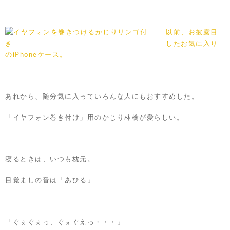
以前、お披露目
したお気に入り
のiPhoneケース。
あれから、随分気に入っていろんな人にもおすすめした。
「イヤフォン巻き付け」用のかじり林檎が愛らしい。
寝るときは、いつも枕元。
目覚ましの音は「あひる」
「ぐぇぐぇっ、ぐぇぐえっ・・・」