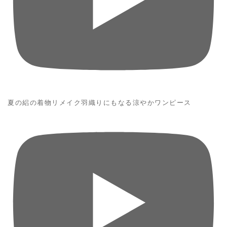
夏の絽の着物リメイク羽織りにもなる涼やかワンピース