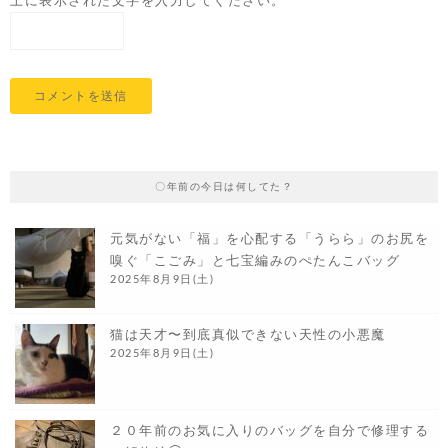
上に表示された文字を入力してください。
〇年前の今日は何してた？
元気がない「福」を心配する「うらら」のお尻を
嗅ぐ「こごみ」と七宝編みのぺたんこバッグ
2025年8月9日(土)
猫は天才〜到底真似できない天性の小悪魔
2025年8月9日(土)
２０年前のお気に入りのバッグを自分で修理する