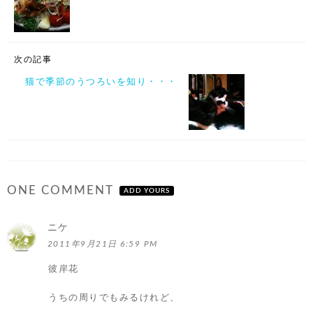
次の記事
猫で季節のうつろいを知り・・・
ONE COMMENT
ADD YOURS
ニケ
よ
り:
2011年9月21日 6:59 PM
彼岸花
うちの周りでもみるけれど、