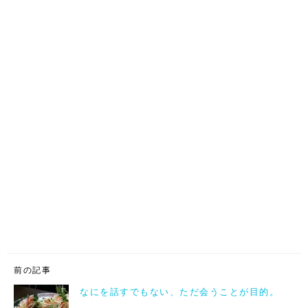
前の記事
なにを話すでもない、ただ会うことが目的。