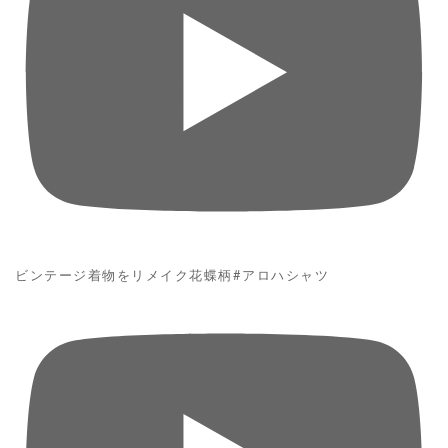
ビンテージ着物をリメイク花蝶柄#アロハシャツ