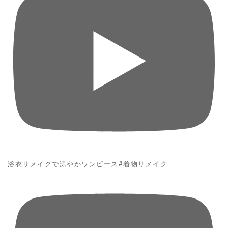
浴衣リメイクで涼やかワンピース#着物リメイク