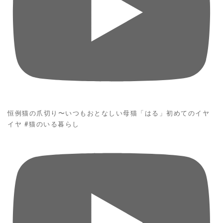
恒例猫の爪切り〜いつもおとなしい母猫「はる」初めてのイヤ
イヤ #猫のいる暮らし