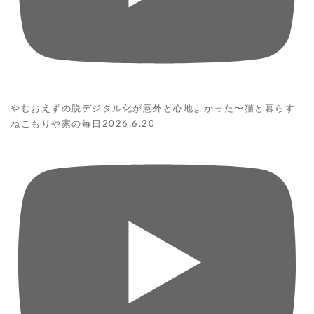
やむおえずの脱デジタル化が意外と心地よかった〜猫と暮らす
ねこもりや家の毎日2026.6.20