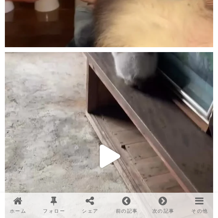
ホーム
フォロー
シェア
前の記事
次の記事
その他