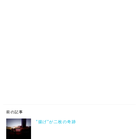
前の記事
”揚げ”が二枚の奇跡