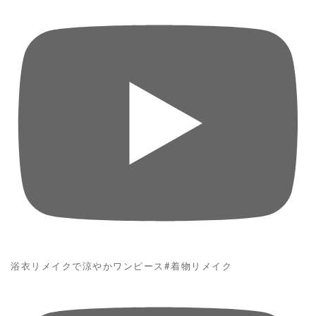
浴衣リメイクで涼やかワンピース#着物リメイク