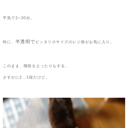
平気で2~30分。
半透明で
特に、
ピッタリ小サイズのレジ袋がお気に入り。
このまま、階段を上ったりもする。
さすがに2，3段だけど。