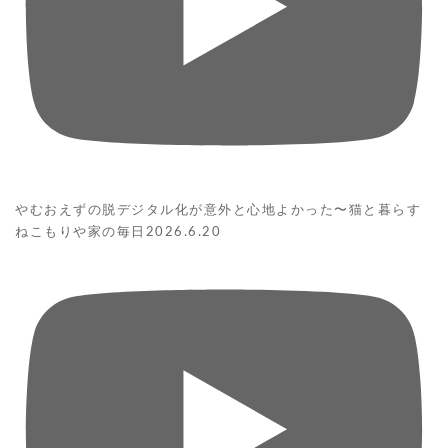
やむおえずの脱デジタル化が意外と心地よかった〜猫と暮らす
ねこもりや家の毎日2026.6.20