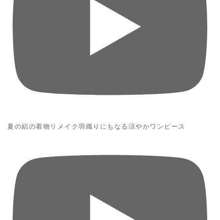
夏の絽の着物リメイク羽織りにもなる涼やかワンピース