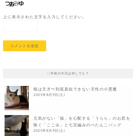
上に表示された文字を入力してください。
〇年前の今日は何してた？
猫は天才〜到底真似できない天性の小悪魔
2025年8月9日(土)
元気がない「福」を心配する「うらら」のお尻を
嗅ぐ「こごみ」と七宝編みのぺたんこバッグ
2025年8月9日(土)