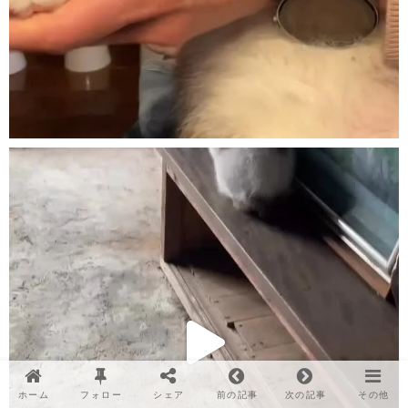
ホーム
フォロー
シェア
前の記事
次の記事
その他