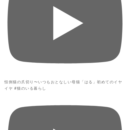
恒例猫の爪切り〜いつもおとなしい母猫「はる」初めてのイヤ
イヤ #猫のいる暮らし