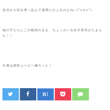
自分から頭を突っ込んで器用にかぶるのよね～(*≧ｍ≦*)
他の子たちにこの格好のまま、ちょっかいを出す所作がたまら
ん！！
今度は絶対ムービー撮ろっと！