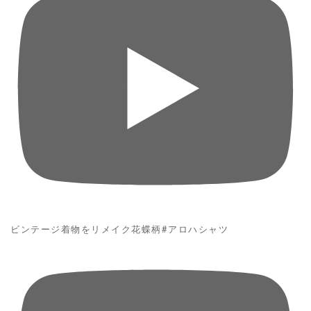
ビンテージ着物をリメイク花蝶柄#アロハシャツ