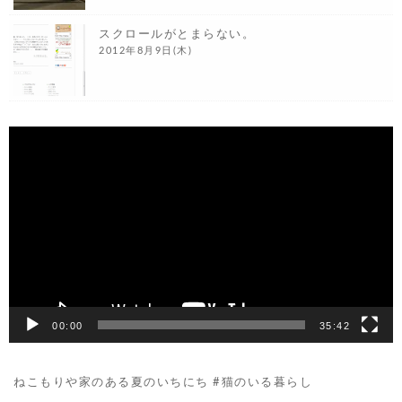
スクロールがとまらない。
2012年8月9日(木)
動
画
プ
レ
ー
ヤ
ー
00:00
35:42
ねこもりや家のある夏のいちにち #猫のいる暮らし