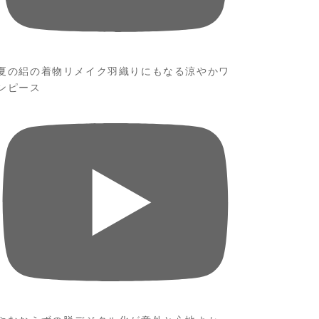
夏の絽の着物リメイク羽織りにもなる涼やかワ
ンピース