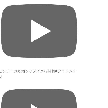
ビンテージ着物をリメイク花蝶柄#アロハシャ
ツ