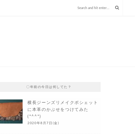
〇年前の今日は何してた？
横長ジーンズリメイクポシェット
に本革のかぶせをつけてみた
(*^^*)
2020年8月7日(金)