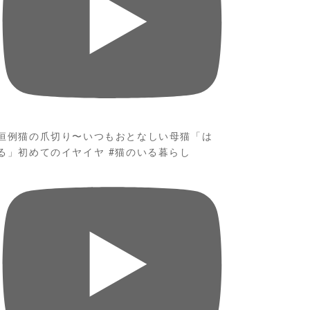
恒例猫の爪切り〜いつもおとなしい母猫「は
る」初めてのイヤイヤ #猫のいる暮らし