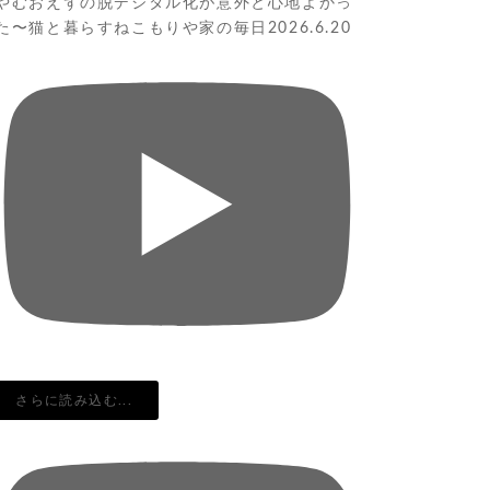
やむおえずの脱デジタル化が意外と心地よかっ
た〜猫と暮らすねこもりや家の毎日2026.6.20
さらに読み込む...