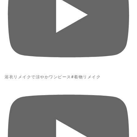
浴衣リメイクで涼やかワンピース#着物リメイク