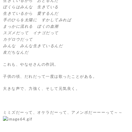
生きているから おどるんだ
ぼくらはみんな 生きている
生きているから 愛するんだ
手のひらを太陽に すかしてみれば
まっかに流れる ぼくの血潮
スズメだって イナゴだって
カゲロウだって
みんな みんな生きているんだ
友だちなんだ
これも、やなせさんの作詞。
子供の頃、だれだって一度は歌ったことがある。
大きな声で、力強く、そして元気良く。
ミミズだーって、オケラだーって、アメンボだーーーって～～