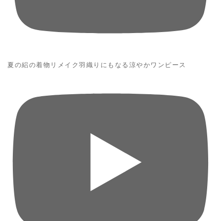
夏の絽の着物リメイク羽織りにもなる涼やかワンピース