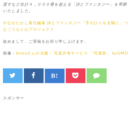
渡すなど合計４，０００冊を超える「詩とファンタジー」を寄贈
いたしました。
やなせたかし責任編集 詩とファンタジー「手のひらを太陽に」つ
なごう心と心プロジェクト
改めまして、ご冥福をお祈り申し上げます。
画像：
lenonさんの太陽 – 写真共有サービス 「写真部」 byGMO
スポンサー