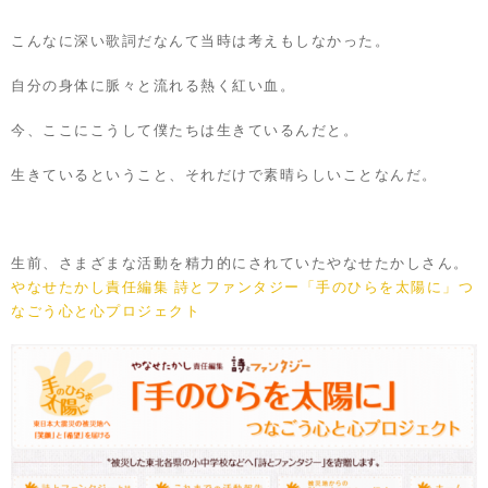
こんなに深い歌詞だなんて当時は考えもしなかった。
自分の身体に脈々と流れる熱く紅い血。
今、ここにこうして僕たちは生きているんだと。
生きているということ、それだけで素晴らしいことなんだ。
生前、さまざまな活動を精力的にされていたやなせたかしさん。
やなせたかし責任編集 詩とファンタジー「手のひらを太陽に」つ
なごう心と心プロジェクト