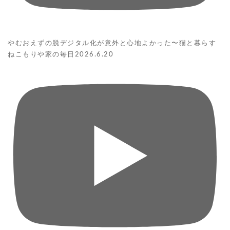
やむおえずの脱デジタル化が意外と心地よかった〜猫と暮らす
ねこもりや家の毎日2026.6.20