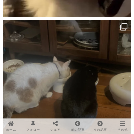
ホーム
フォロー
シェア
前の記事
次の記事
その他