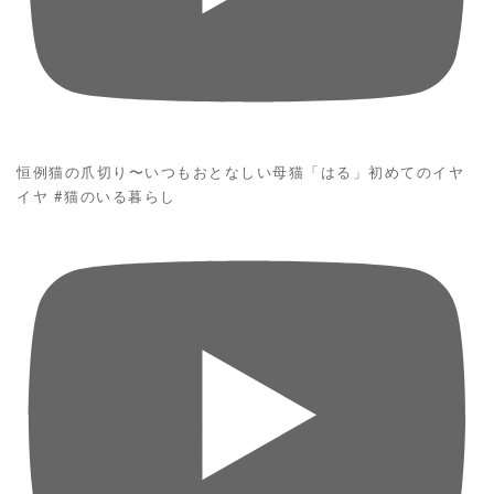
恒例猫の爪切り〜いつもおとなしい母猫「はる」初めてのイヤ
イヤ #猫のいる暮らし