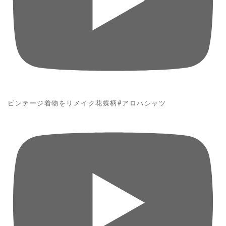
ビンテージ着物をリメイク花蝶柄#アロハシャツ