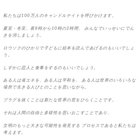
私たちは100万人のキャンドルナイトを呼びかけます。
夏至・冬至、夜8時から10時の2時間、 みんなでいっせいにでん
きを消しましょう。
ロウソクのひかりで子どもに絵本を読んであげるのもいいでしょ
う。
しずかに恋人と食事をするのもいいでしょう。
ある人は省エネを、ある人は平和を、 ある人は世界のいろいろな
場所で生きる人びとのことを思いながら。
プラグを抜くことは新たな世界の窓をひらくことです。
それは人間の自由と多様性を思いおこすことであり、
文明のもっと大きな可能性を発見する プロセスであると私たちは
考えます。