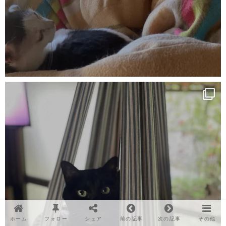
ホーム
フォロー
シェア
前の記事
次の記事
その他