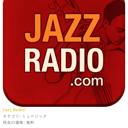
Jazz Radio!
カテゴリ: ミュージック
現在の価格: 無料