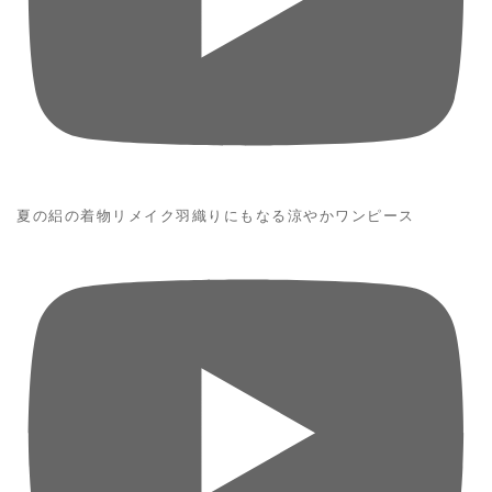
夏の絽の着物リメイク羽織りにもなる涼やかワンピース