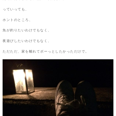
っていっても、
ホントのところ、
魚が釣りたいわけでもなく、
夜遊びしたいわけでもなく、
ただただ、家を離れてボーっとしたかっただけで。