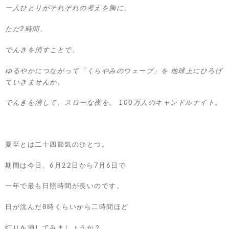
一人ひとりがそれぞれの考えを胸に、
ただ2時間、
でんきを消すことで、
ゆるやかにつながって「くらやみのウェーブ」を 地球上にひろげ
ていきませんか。
でんきを消して、スローな夜を。 100万人のキャンドルナイト。
夏至とは二十四節気のひとつ。
期間は今日、6月22日から7月6日で
一年で最も日照時間が長いのです。
日が沈んだ8時くらいから二時間ほど
灯りを消してみましょうか？