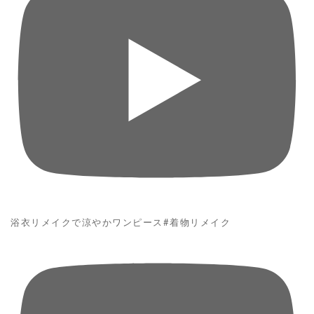
浴衣リメイクで涼やかワンピース#着物リメイク