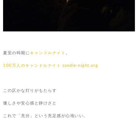
夏至の時期に
キャンドルナイト
。
100万人のキャンドルナイト candle-night.org
この仄かな灯りがもたらす
優しさや安心感と静けさと
これで「充分」という充足感が心地いい。