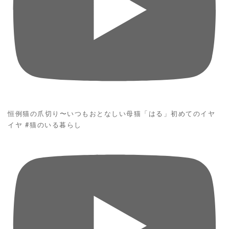
恒例猫の爪切り〜いつもおとなしい母猫「はる」初めてのイヤ
イヤ #猫のいる暮らし