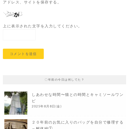
アドレス、サイトを保存する。
上に表示された文字を入力してください。
〇年前の今日は何してた？
しあわせな時間〜猫との時間とキャミソールワン
ピ
2025年8月8日(金)
２０年前のお気に入りのバッグを自分で修理する
～解体編①