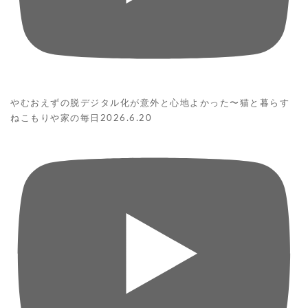
やむおえずの脱デジタル化が意外と心地よかった〜猫と暮らす
ねこもりや家の毎日2026.6.20