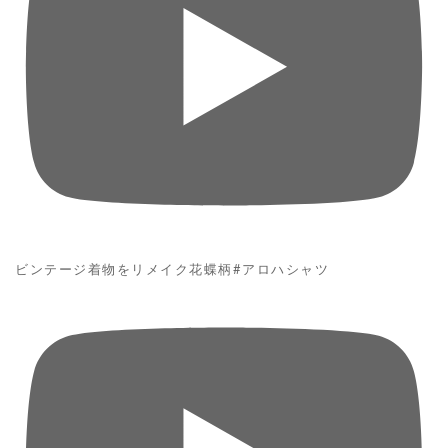
ビンテージ着物をリメイク花蝶柄#アロハシャツ