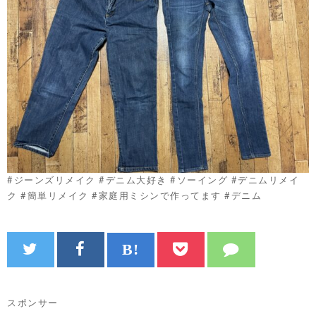
#ジーンズリメイク #デニム大好き #ソーイング #デニムリメイ
ク #簡単リメイク #家庭用ミシンで作ってます #デニム
スポンサー