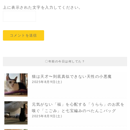
上に表示された文字を入力してください。
〇年前の今日は何してた？
猫は天才〜到底真似できない天性の小悪魔
2025年8月9日(土)
元気がない「福」を心配する「うらら」のお尻を
嗅ぐ「こごみ」と七宝編みのぺたんこバッグ
2025年8月9日(土)