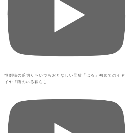
恒例猫の爪切り〜いつもおとなしい母猫「はる」初めてのイヤ
イヤ #猫のいる暮らし