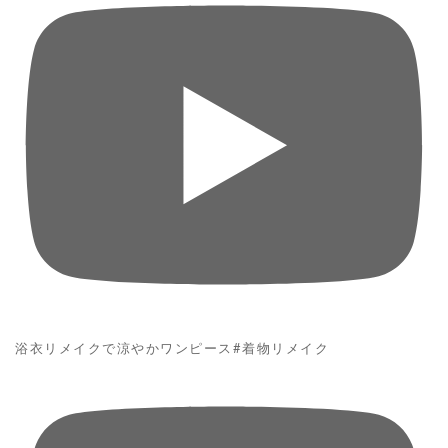
浴衣リメイクで涼やかワンピース#着物リメイク