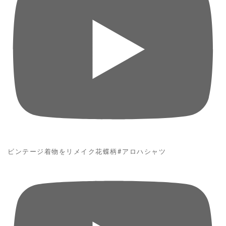
ビンテージ着物をリメイク花蝶柄#アロハシャツ