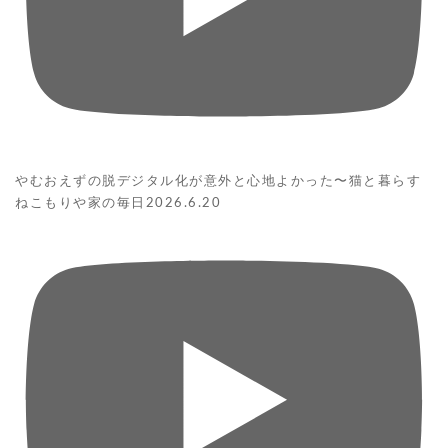
やむおえずの脱デジタル化が意外と心地よかった〜猫と暮らす
ねこもりや家の毎日2026.6.20