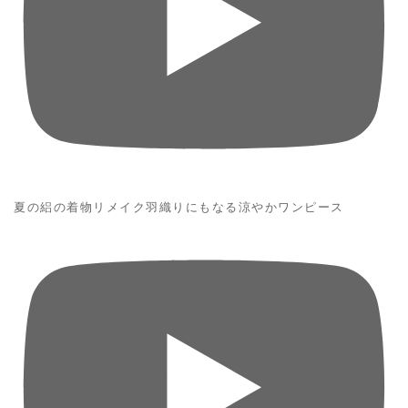
夏の絽の着物リメイク羽織りにもなる涼やかワンピース