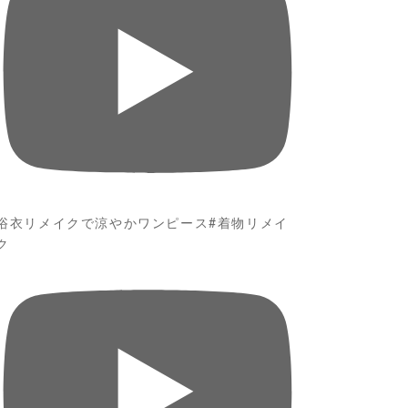
浴衣リメイクで涼やかワンピース#着物リメイ
ク