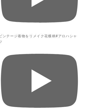
ビンテージ着物をリメイク花蝶柄#アロハシャ
ツ