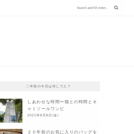
〇年前の今日は何してた？
しあわせな時間〜猫との時間とキ
ャミソールワンピ
2025年8月8日(金)
２０年前のお気に入りのバッグを