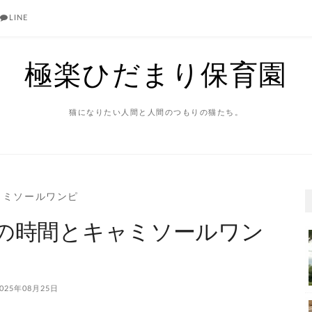
LINE
極楽ひだまり保育園
猫になりたい人間と人間のつもりの猫たち。
ャミソールワンピ
の時間とキャミソールワン
025年08月25日