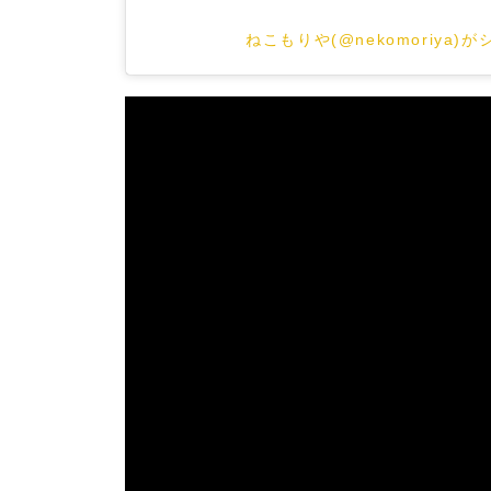
ねこもりや(@nekomoriya)