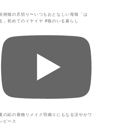
恒例猫の爪切り〜いつもおとなしい母猫「は
る」初めてのイヤイヤ #猫のいる暮らし
夏の絽の着物リメイク羽織りにもなる涼やかワ
ンピース