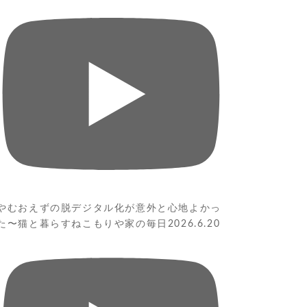
やむおえずの脱デジタル化が意外と心地よかっ
た〜猫と暮らすねこもりや家の毎日2026.6.20