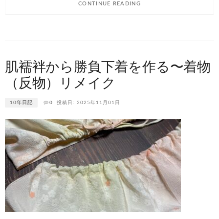
CONTINUE READING
肌襦袢から勝負下着を作る〜着物
（反物）リメイク
10年日記
0
投稿日: 2025年11月01日