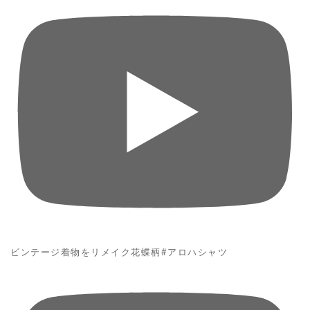
ビンテージ着物をリメイク花蝶柄#アロハシャツ