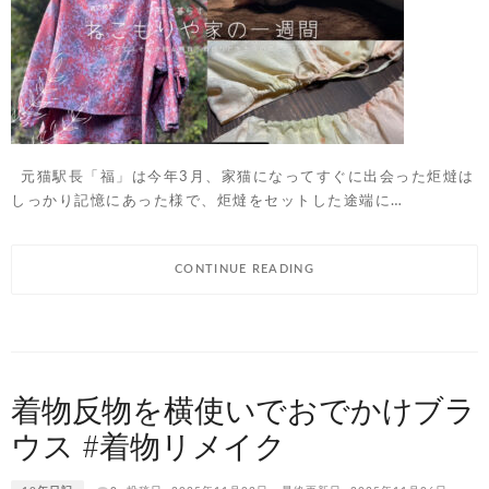
元猫駅長「福」は今年3月、家猫になってすぐに出会った炬燵は
しっかり記憶にあった様で、炬燵をセットした途端に…
CONTINUE READING
着物反物を横使いでおでかけブラ
ウス #着物リメイク