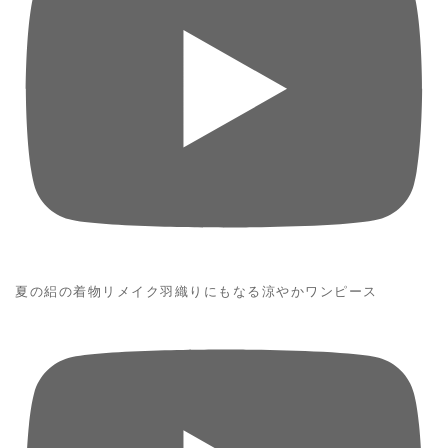
夏の絽の着物リメイク羽織りにもなる涼やかワンピース