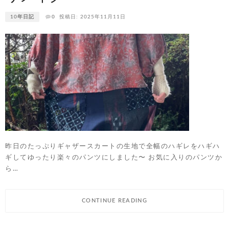
10年日記
0
投稿日: 2025年11月11日
昨日のたっぷりギャザースカートの生地で全幅のハギレをハギハ
ギしてゆったり楽々のパンツにしました〜 お気に入りのパンツか
ら…
CONTINUE READING