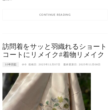
CONTINUE READING
訪問着をサッと羽織れるショート
コートにリメイク#着物リメイク
10年日記
0
投稿日: 2025年11月07日
最終更新日: 2025年11月08日