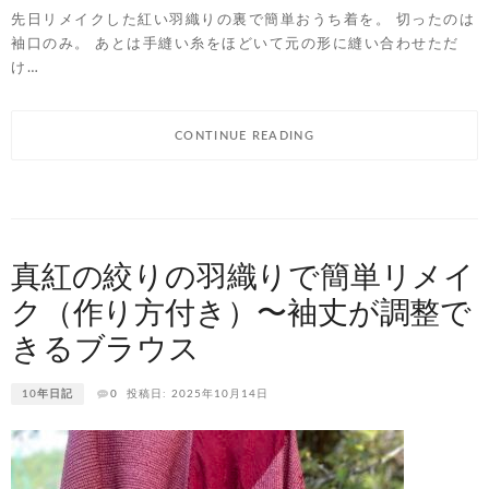
先日リメイクした紅い羽織りの裏で簡単おうち着を。 切ったのは
袖口のみ。 あとは手縫い糸をほどいて元の形に縫い合わせただ
け…
CONTINUE READING
真紅の絞りの羽織りで簡単リメイ
ク（作り方付き）〜袖丈が調整で
きるブラウス
10年日記
0
投稿日: 2025年10月14日