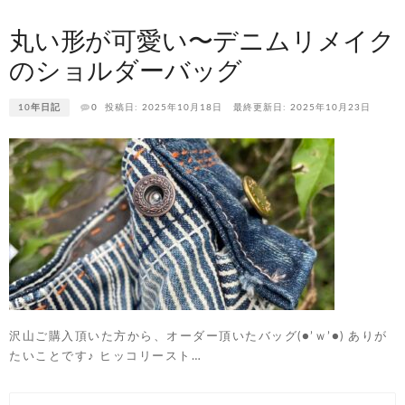
丸い形が可愛い〜デニムリメイク
のショルダーバッグ
10年日記
0
投稿日: 2025年10月18日
最終更新日: 2025年10月23日
沢山ご購入頂いた方から、オーダー頂いたバッグ(●’ｗ’●) ありが
たいことです♪ ヒッコリースト…