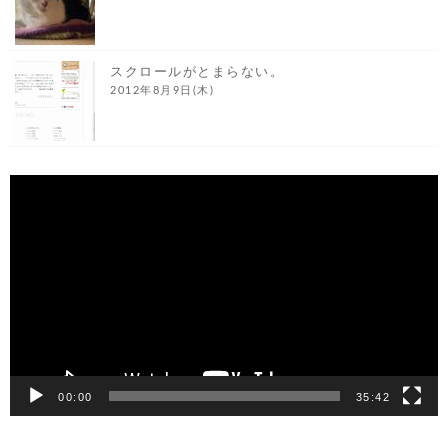
スクロールがとまらない。
2012年8月9日(木)
動
画
プ
レ
ー
ヤ
ー
00:00
35:42