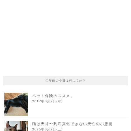
〇年前の今日は何してた？
ペット保険のススメ。
2017年8月9日(水)
猫は天才〜到底真似できない天性の小悪魔
2025年8月9日(土)