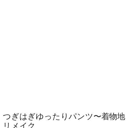
つぎはぎゆったりパンツ〜着物地
リメイク