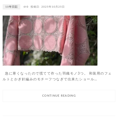
10年日記
0
投稿日: 2025年10月25日
急に寒くなったので慌てて作った羽織モノ3つ。 和装用のフェ
ルトとかぎ針編みのモチーフつなぎで出来たショール…
CONTINUE READING