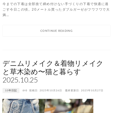
今までの下着は全部捨て締め付けない手づくりの下着で快適に過
ごす今日この頃。20メートル買ったダブルガーゼがフワフワで大
満…
CONTINUE READING
デニムリメイク＆着物リメイク
と草木染め〜猫と暮らす
2025.10.25
10年日記
0
投稿日: 2025年10月26日
最終更新日: 2025年10月27日