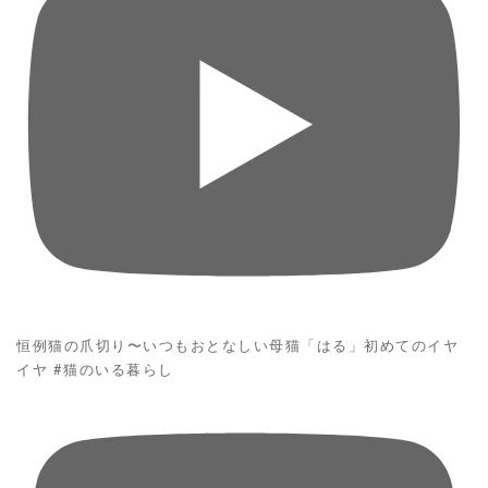
恒例猫の爪切り〜いつもおとなしい母猫「はる」初めてのイヤ
イヤ #猫のいる暮らし