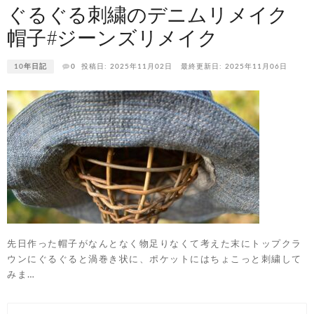
ぐるぐる刺繍のデニムリメイク
帽子#ジーンズリメイク
10年日記
0
投稿日: 2025年11月02日
最終更新日: 2025年11月06日
先日作った帽子がなんとなく物足りなくて考えた末にトップクラ
ウンにぐるぐると渦巻き状に、ポケットにはちょこっと刺繍して
みま…