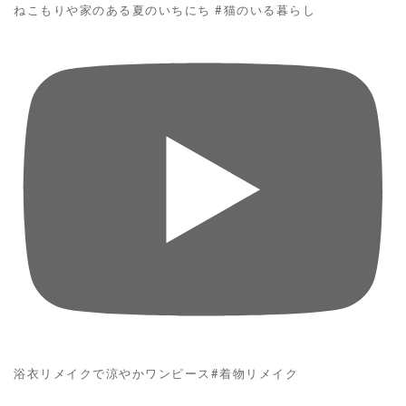
ねこもりや家のある夏のいちにち #猫のいる暮らし
浴衣リメイクで涼やかワンピース#着物リメイク