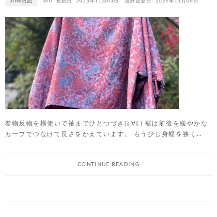
10年日記
0
投稿日: 2025年11月03日
最終更新日: 2025年11月06日
着物反物を横使いで袖までひとつづき(≧∀≦) 裾は前後を緩やかな
カーブでつなげて長さをかえています。 もう少し身幅を狭く…
CONTINUE READING