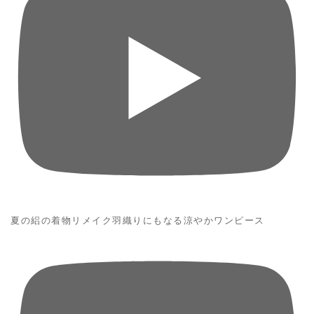
夏の絽の着物リメイク羽織りにもなる涼やかワンピース