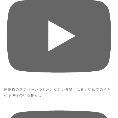
恒例猫の爪切り〜いつもおとなしい母猫「はる」初めてのイヤ
イヤ #猫のいる暮らし