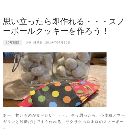
思い立ったら即作れる・・・スノ
ーボールクッキーを作ろう！
10年日記
0
投稿日: 2019年04月10日
あー、甘いものが食べたい・・・。 そう思ったら、小麦粉とマー
ガリンと砂糖だけですぐ作れる、サクサクホロホロのスノーボー
ル…