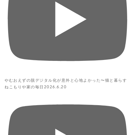
やむおえずの脱デジタル化が意外と心地よかった〜猫と暮らす
ねこもりや家の毎日2026.6.20