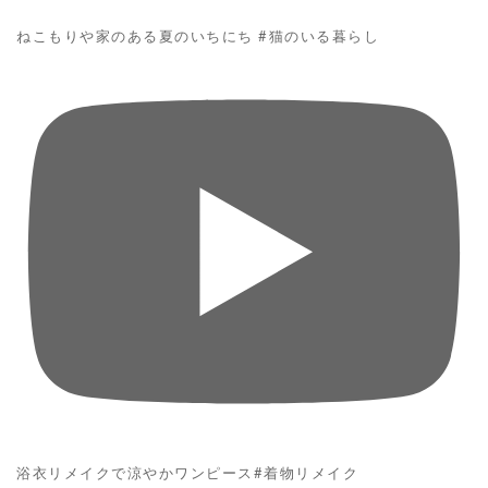
ねこもりや家のある夏のいちにち #猫のいる暮らし
浴衣リメイクで涼やかワンピース#着物リメイク