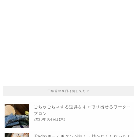
〇年前の今日は何してた？
ごちゃごちゃする道具をすぐ取り出せるワークエ
プロン
2020年8月6日(木)
iPadのホームボタンが鈍く（効かなく）なったと