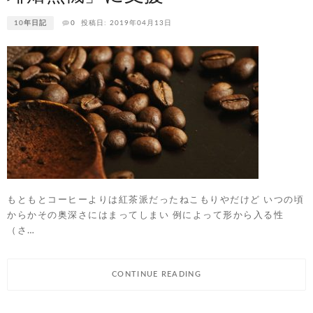
10年日記
0
投稿日: 2019年04月13日
もともとコーヒーよりは紅茶派だったねこもりやだけど いつの頃
からかその奥深さにはまってしまい 例によって形から入る性
（さ…
CONTINUE READING