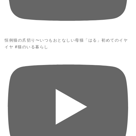
恒例猫の爪切り〜いつもおとなしい母猫「はる」初めてのイヤ
イヤ #猫のいる暮らし