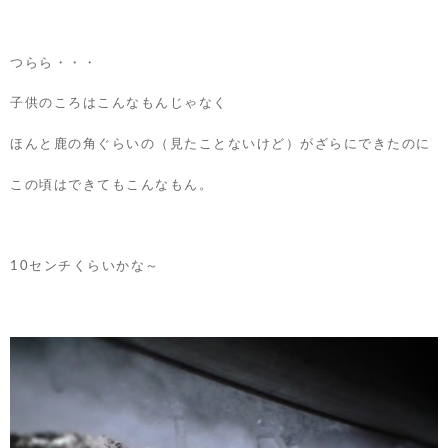
つらら・・・
子供のころはこんなもんじゃなく
ほんと鹿の角ぐらいの（見たことないけど）がざらにできたのに
この頃はできてもこんなもん。
10センチくらいかな～