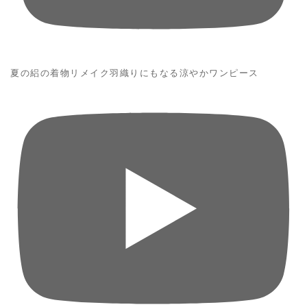
夏の絽の着物リメイク羽織りにもなる涼やかワンピース