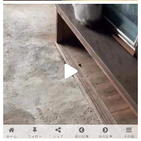
ホーム
フォロー
シェア
前の記事
次の記事
その他