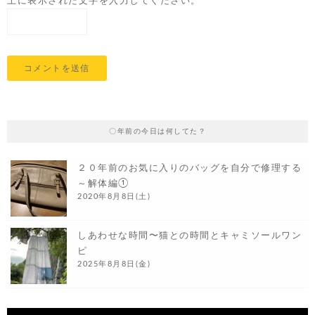
上に表示された文字を入力してください。
〇年前の今日は何してた？
２０年前のお気に入りのバッグを自分で修理する
～解体編①
2020年8月8日(土)
しあわせな時間〜猫との時間とキャミソールワン
ピ
2025年8月8日(金)