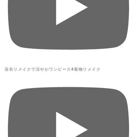
浴衣リメイクで涼やかワンピース#着物リメイク