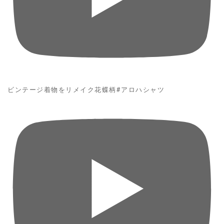
ビンテージ着物をリメイク花蝶柄#アロハシャツ