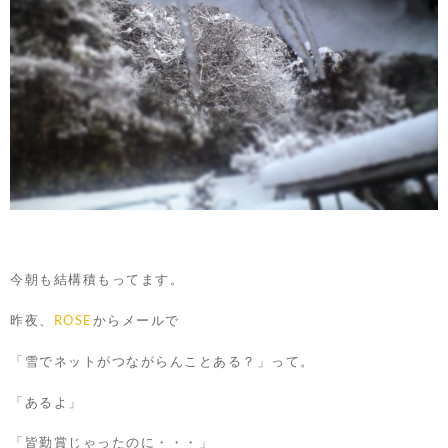
今朝も結構積もってます。
昨夜、
ROSE
からメールで
「雪でネットがつながらんことある？」って。
「あるよ」
「皆勤賞じゃったのに・・・」