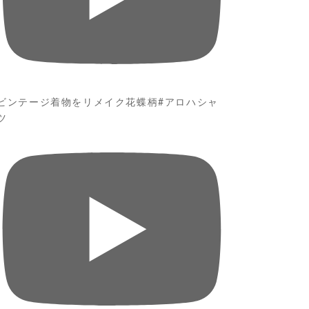
ビンテージ着物をリメイク花蝶柄#アロハシャ
ツ