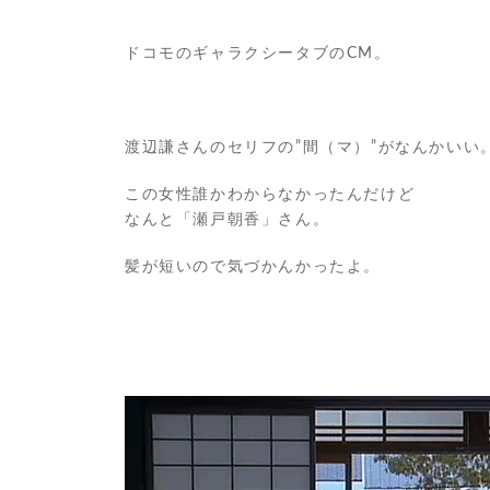
ドコモのギャラクシータブのCM。
渡辺謙さんのセリフの”間（マ）”がなんかいい
この女性誰かわからなかったんだけど
なんと「瀬戸朝香」さん。
髪が短いので気づかんかったよ。