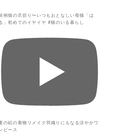
恒例猫の爪切り〜いつもおとなしい母猫「は
る」初めてのイヤイヤ #猫のいる暮らし
夏の絽の着物リメイク羽織りにもなる涼やかワ
ンピース