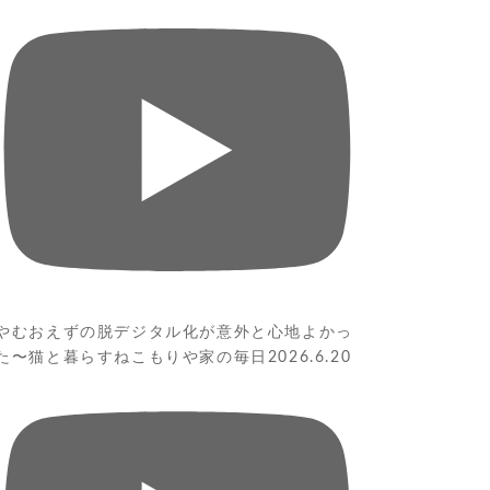
やむおえずの脱デジタル化が意外と心地よかっ
た〜猫と暮らすねこもりや家の毎日2026.6.20