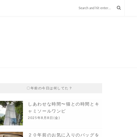
〇年前の今日は何してた？
しあわせな時間〜猫との時間とキ
ャミソールワンピ
2025年8月8日(金)
２０年前のお気に入りのバッグを