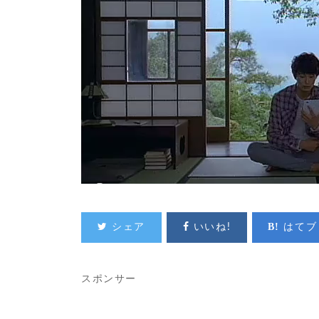
シェア
いいね!
はてブ
スポンサー