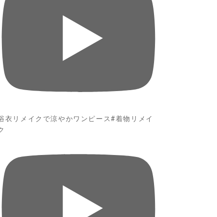
浴衣リメイクで涼やかワンピース#着物リメイ
ク