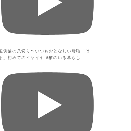
恒例猫の爪切り〜いつもおとなしい母猫「は
る」初めてのイヤイヤ #猫のいる暮らし