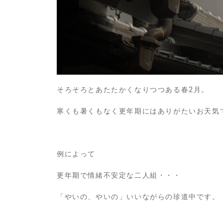
そろそろとあたたかくなりつつある春2月。
寒くも暑くもなく更年期にはありがたいお天気
例によって
更年期で情緒不安定な二人組・・・
「やいの、やいの」いいながらの珍道中です。