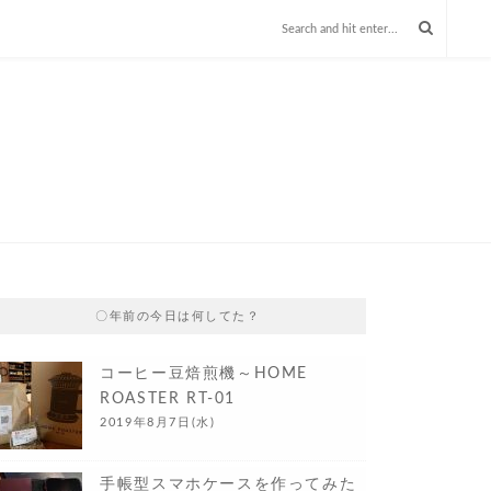
〇年前の今日は何してた？
コーヒー豆焙煎機～HOME
ROASTER RT-01
2019年8月7日(水)
手帳型スマホケースを作ってみた