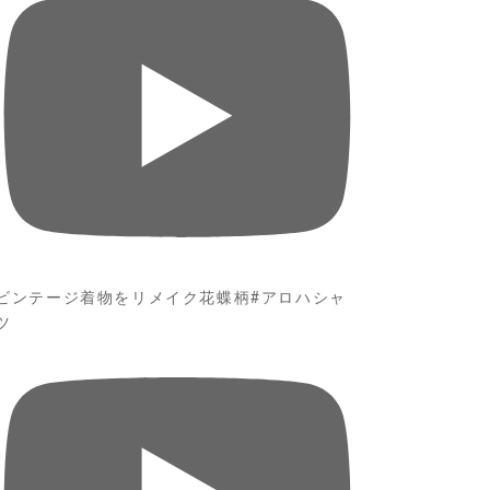
ビンテージ着物をリメイク花蝶柄#アロハシャ
ツ