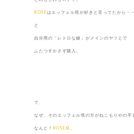
ROSE
はエッフェル塔が好きと言ってたから・
と
自分用の「レトロな鍵」がメインのヤツとで
ふたつすかさず購入。
で、
なぜ、そのエッフェル塔の方がねこもりやの手
なんと！
ROSE様
、