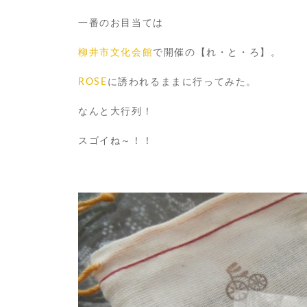
一番のお目当ては
柳井市文化会館
で開催の【れ・と・ろ】。
ROSE
に誘われるままに行ってみた。
なんと大行列！
スゴイね～！！