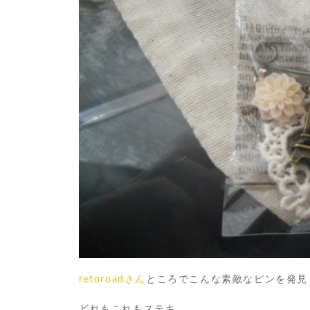
retoroadさん
ところでこんな素敵なピンを発見
どれもこれもステキ。