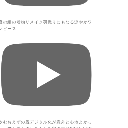
夏の絽の着物リメイク羽織りにもなる涼やかワ
ンピース
やむおえずの脱デジタル化が意外と心地よかっ