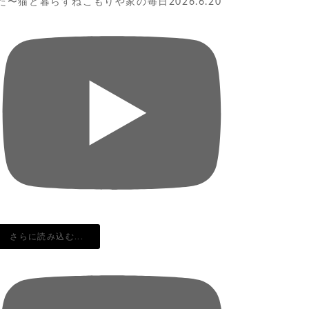
た〜猫と暮らすねこもりや家の毎日2026.6.20
さらに読み込む...