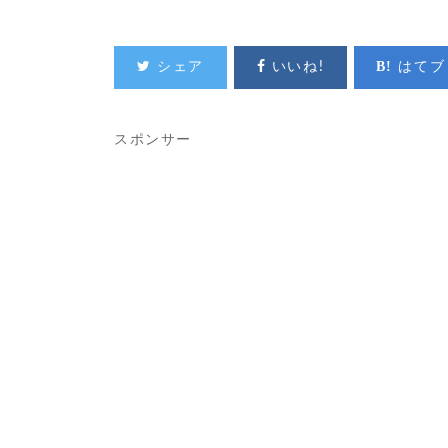
シェア
いいね!
はてブ
スポンサー