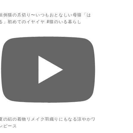
恒例猫の爪切り〜いつもおとなしい母猫「は
る」初めてのイヤイヤ #猫のいる暮らし
夏の絽の着物リメイク羽織りにもなる涼やかワ
ンピース