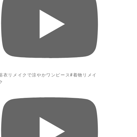
浴衣リメイクで涼やかワンピース#着物リメイ
ク