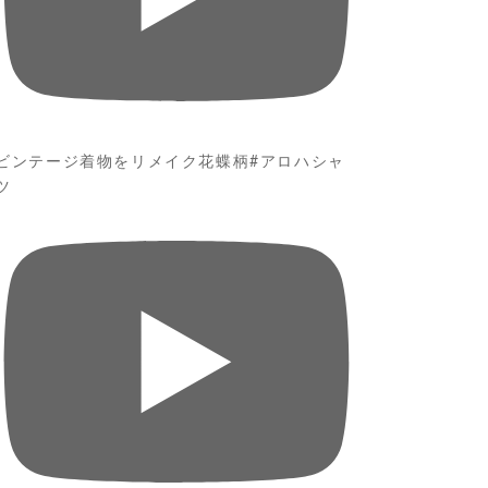
ビンテージ着物をリメイク花蝶柄#アロハシャ
ツ