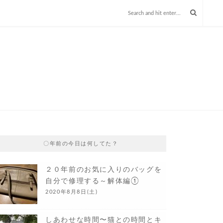
〇年前の今日は何してた？
２０年前のお気に入りのバッグを
自分で修理する～解体編①
2020年8月8日(土)
しあわせな時間〜猫との時間とキ