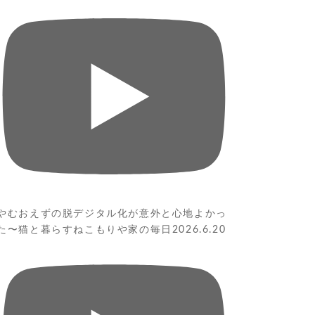
やむおえずの脱デジタル化が意外と心地よかっ
た〜猫と暮らすねこもりや家の毎日2026.6.20