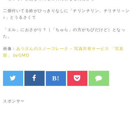
二個付いてる鈴がひっきりなしに「チリンチリン、チリチリ～ン
♪」とうるさくて
「エル」におさがり？（「ちゅら」の方がちびだけど）となっ
た。
画像：
あつさんのスノーフレーク – 写真共有サービス 「写真
部」 byGMO
スポンサー