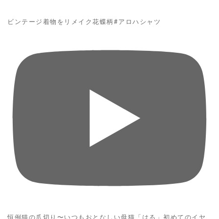
ビンテージ着物をリメイク花蝶柄#アロハシャツ
恒例猫の爪切り〜いつもおとなしい母猫「はる」初めてのイヤ