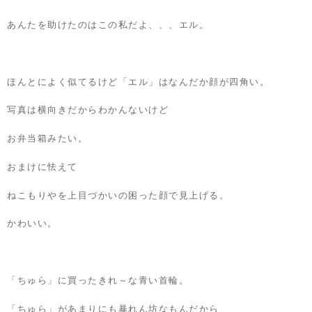
あんたを助けたのはこの私だよ、、、エル。
ほんとによく似てるけど「エル」はなんだか顔が四角い。
写真は横向きだからわかんないけど
お弁当箱みたい。
おまけに怯えて
ねこもりやを上目づかいの困った顔で見上げる。
かわいい。
「ちゅら」に買ったきれ～な青い首輪。
「ちゅら」があまりにも暴れん坊なもんだから