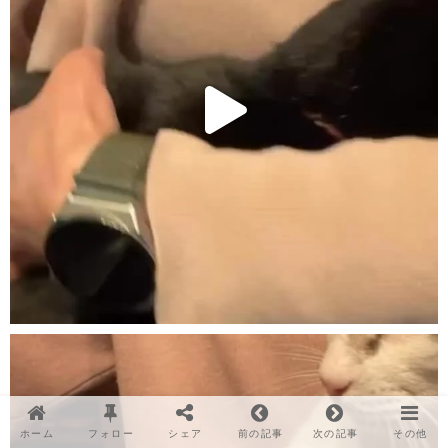
ホーム
フォロー
シェア
前の記事
次の記事
その他