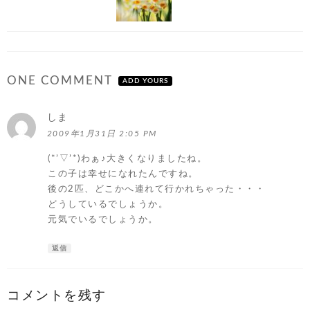
ONE COMMENT
ADD YOURS
しま
よ
り:
2009年1月31日 2:05 PM
(*’▽’*)わぁ♪大きくなりましたね。
この子は幸せになれたんですね。
後の2匹、どこかへ連れて行かれちゃった・・・
どうしているでしょうか。
元気でいるでしょうか。
返信
コメントを残す