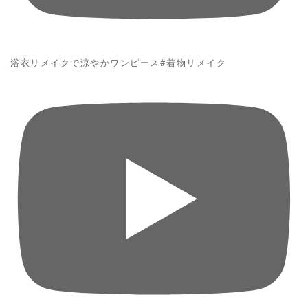
浴衣リメイクで涼やかワンピース#着物リメイク