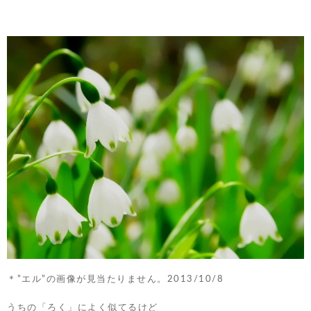
＊”エル”の画像が見当たりません。2013/10/8
うちの「ろく」によく似てるけど