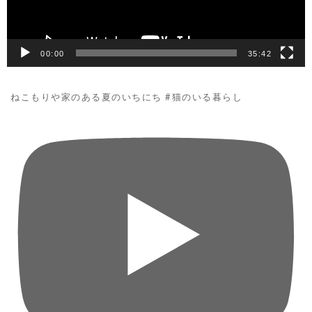
00:00
35:42
ねこもりや家のある夏のいちにち #猫のいる暮らし