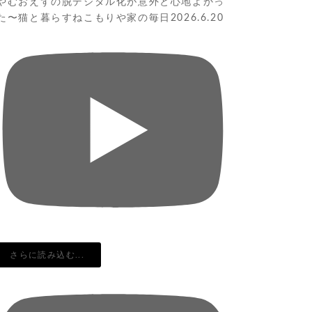
やむおえずの脱デジタル化が意外と心地よかっ
た〜猫と暮らすねこもりや家の毎日2026.6.20
さらに読み込む...