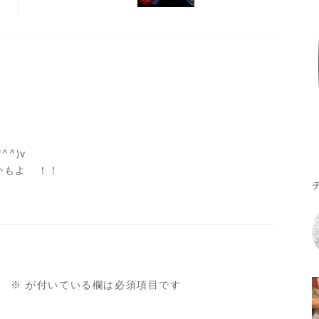
^)v
かもよ ！！
。
※
が付いている欄は必須項目です