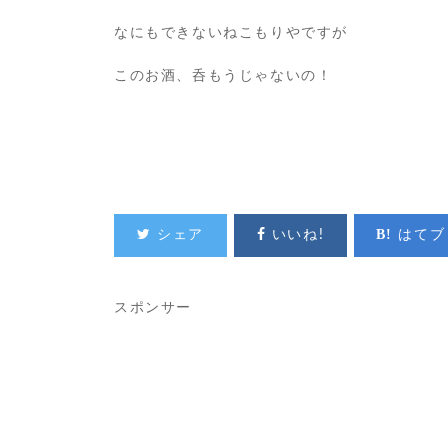
なにもできないねこもりやですが
このお酒、呑もうじゃないの！
シェア
いいね!
はてブ
スポンサー