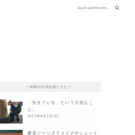
〇年前の今日は何してた？
「生きている」という大切なこ
と。
2017年8月7日(月)
横長ジーンズリメイクポシェット