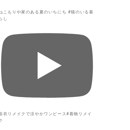
ねこもりや家のある夏のいちにち #猫のいる暮
らし
浴衣リメイクで涼やかワンピース#着物リメイ
ク