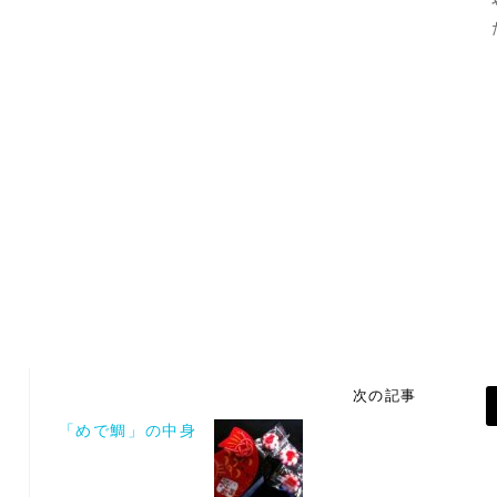
次の記事
「めで鯛」の中身