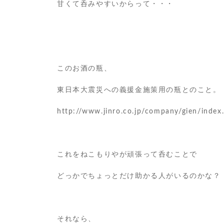
甘くて呑みやすいからって・・・
このお酒の瓶、
東日本大震災への義援金施策用の瓶とのこと。
http://www.jinro.co.jp/company/gien/index
これをねこもりやが頑張って呑むことで
どっかでちょっとだけ助かる人がいるのかな？
それなら、