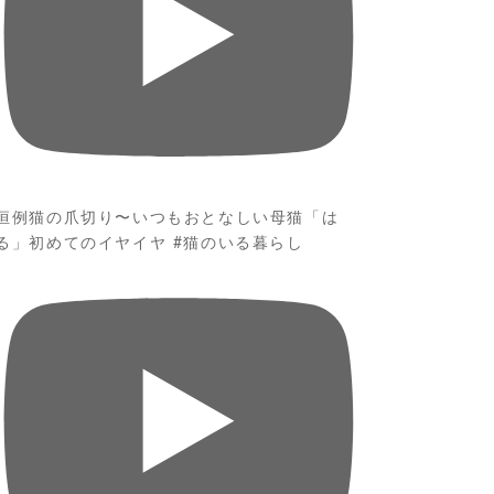
恒例猫の爪切り〜いつもおとなしい母猫「は
る」初めてのイヤイヤ #猫のいる暮らし