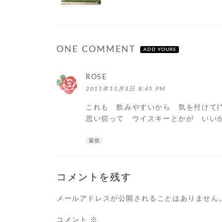
ONE COMMENT
ADD YOURS
ROSE
よ
り:
2011年11月3日 8:45 PM
これも 飲みやすいから 気を付けて(*^
思い切って ウイスキーとかが いい
返信
コメントを残す
メールアドレスが公開されることはありません
コメント
※