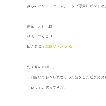
後ろのパソコンのデスクトップ背景にピントが
原産：大韓民国
品名：マッコリ
輸入業者：
真露ジャパン(株)
先々週の月曜日。
二日酔いで起きられなかった話をした近所のお
「呑め」と買ってきた。