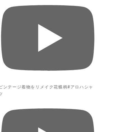
ビンテージ着物をリメイク花蝶柄#アロハシャ
ツ