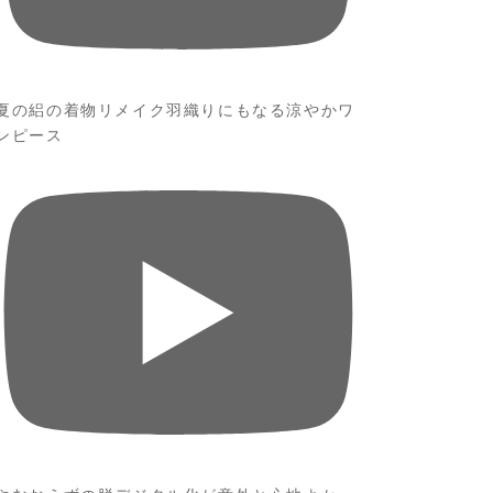
夏の絽の着物リメイク羽織りにもなる涼やかワ
ンピース