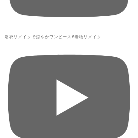
浴衣リメイクで涼やかワンピース#着物リメイク