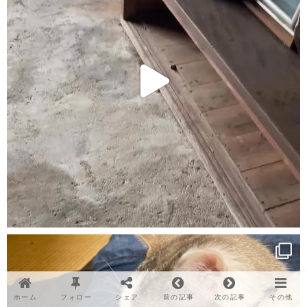
ホーム
フォロー
シェア
前の記事
次の記事
その他