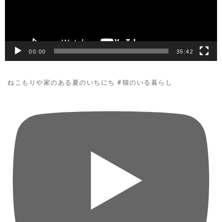
ヤ
ー
00:00
35:42
ねこもりや家のある夏のいちにち #猫のいる暮らし