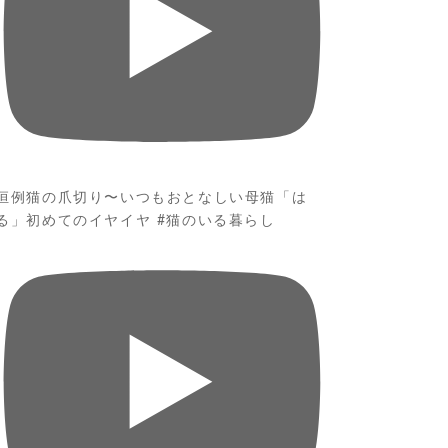
恒例猫の爪切り〜いつもおとなしい母猫「は
る」初めてのイヤイヤ #猫のいる暮らし