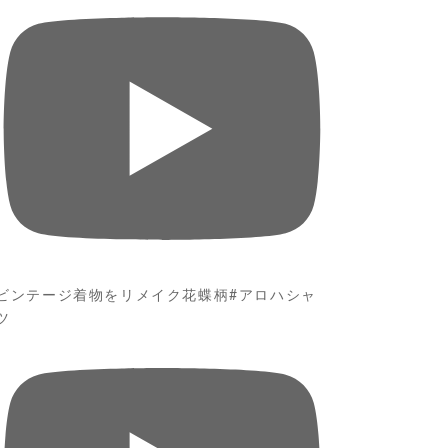
ビンテージ着物をリメイク花蝶柄#アロハシャ
ツ