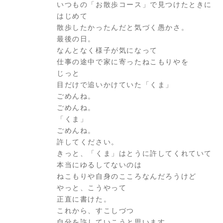
いつもの「お散歩コース」で見つけたときに
はじめて
散歩したかったんだと気づく愚かさ。
最後の日。
なんとなく様子が気になって
仕事の途中で家に寄ったねこもりやを
じっと
目だけで追いかけていた「くま」
ごめんね。
ごめんね。
「くま」
ごめんね。
許してください。
きっと、「くま」はとうに許してくれていて
本当にゆるしてないのは
ねこもりや自身のこころなんだろうけど
やっと、こうやって
正直に書けた。
これから、すこしづつ
自分を許していこうと思います。