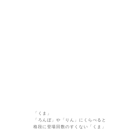
「くま」
「ろんぼ」や「りん」にくらべると
格段に登場回数のすくない「くま」