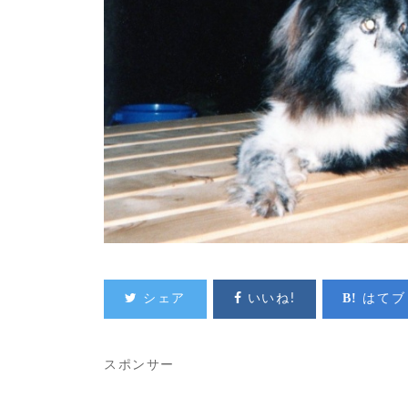
シェア
いいね!
はてブ
スポンサー