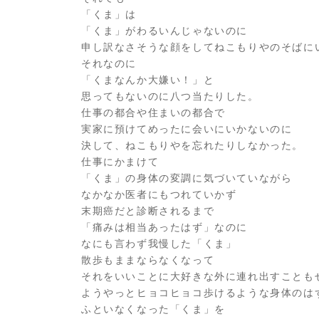
「くま」は
「くま」がわるいんじゃないのに
申し訳なさそうな顔をしてねこもりやのそばに
それなのに
「くまなんか大嫌い！」と
思ってもないのに八つ当たりした。
仕事の都合や住まいの都合で
実家に預けてめったに会いにいかないのに
決して、ねこもりやを忘れたりしなかった。
仕事にかまけて
「くま」の身体の変調に気づいていながら
なかなか医者にもつれていかず
末期癌だと診断されるまで
「痛みは相当あったはず」なのに
なにも言わず我慢した「くま」
散歩もままならなくなって
それをいいことに大好きな外に連れ出すことも
ようやっとヒョコヒョコ歩けるような身体のは
ふといなくなった「くま」を