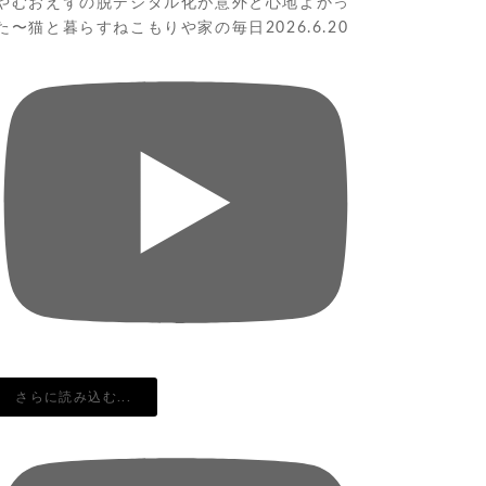
やむおえずの脱デジタル化が意外と心地よかっ
た〜猫と暮らすねこもりや家の毎日2026.6.20
さらに読み込む...