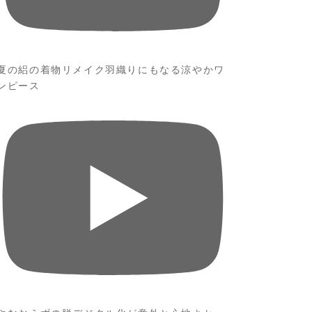
夏の絽の着物リメイク羽織りにもなる涼やかワ
ンピース