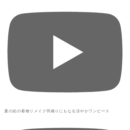
夏の絽の着物リメイク羽織りにもなる涼やかワンピース