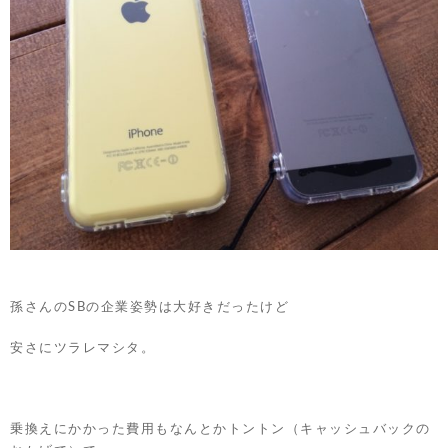
孫さんのSBの企業姿勢は大好きだったけど
安さにツラレマシタ。
乗換えにかかった費用もなんとかトントン（キャッシュバックの