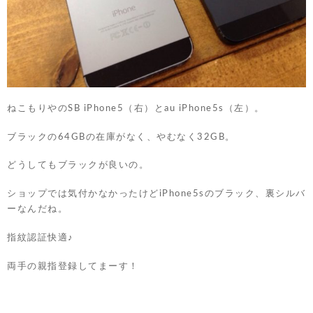
ねこもりやのSB iPhone5（右）とau iPhone5s（左）。
ブラックの64GBの在庫がなく、やむなく32GB。
どうしてもブラックが良いの。
ショップでは気付かなかったけどiPhone5sのブラック、裏シルバ
ーなんだね。
指紋認証快適♪
両手の親指登録してまーす！