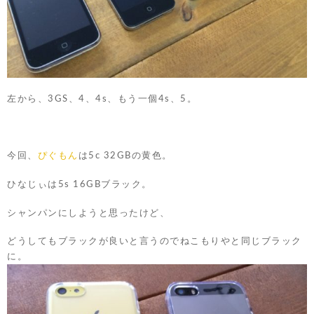
左から、3GS、4、4s、もう一個4s、5。
今回、
ぴぐもん
は5c 32GBの黄色。
ひなじぃは5s 16GBブラック。
シャンパンにしようと思ったけど、
どうしてもブラックが良いと言うのでねこもりやと同じブラック
に。