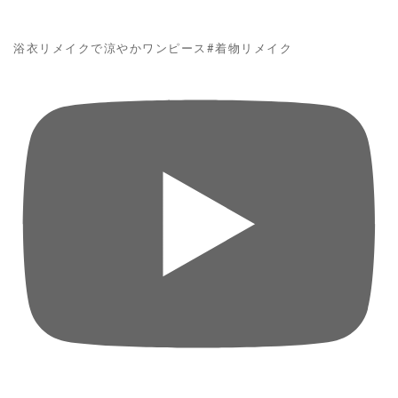
浴衣リメイクで涼やかワンピース#着物リメイク