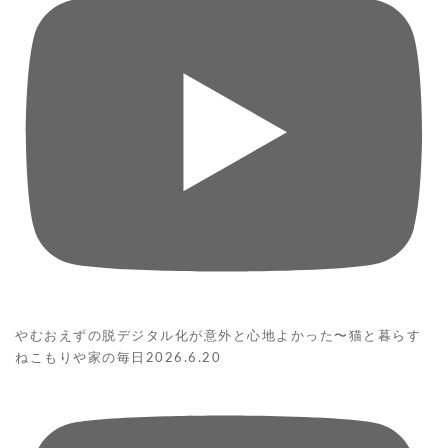
やむおえずの脱デジタル化が意外と心地よかった〜猫と暮らす
ねこもりや家の毎日2026.6.20