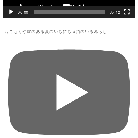
00:00
35:42
ねこもりや家のある夏のいちにち #猫のいる暮らし