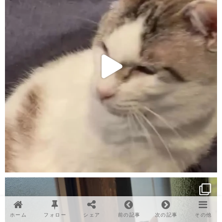
ホーム
フォロー
シェア
前の記事
次の記事
その他