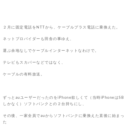
２月に固定電話をNTTから、ケーブルプラス電話に乗換えた。
ネットプロバイダーも田舎の事ゆえ、
選ぶ余地なしでケーブルインターネットなわけで。
テレビもスカパーなどではなく、
ケーブルの有料放送。
ずっとauユーザーだったのをiPhone欲しくて（当時iPhoneはSB
しかなく）ソフトバンクとの２台持ちにし、
その後、一家全員でauからソフトバンクに乗換えた直後に始まっ
た