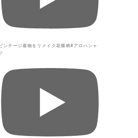
ビンテージ着物をリメイク花蝶柄#アロハシャ
ツ