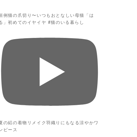
恒例猫の爪切り〜いつもおとなしい母猫「は
る」初めてのイヤイヤ #猫のいる暮らし
夏の絽の着物リメイク羽織りにもなる涼やかワ
ンピース