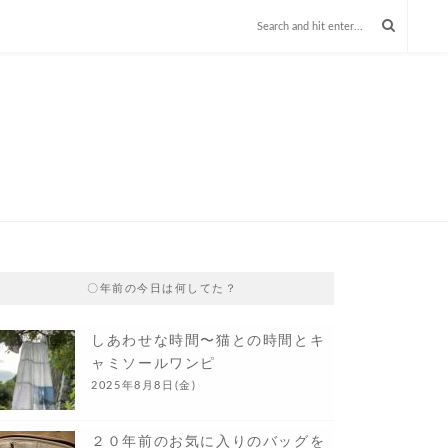
〇年前の今日は何してた？
しあわせな時間〜猫との時間とキ
ャミソールワンピ
2025年8月8日(金)
２０年前のお気に入りのバッグを