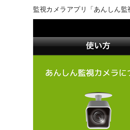
監視カメラアプリ「あんしん監