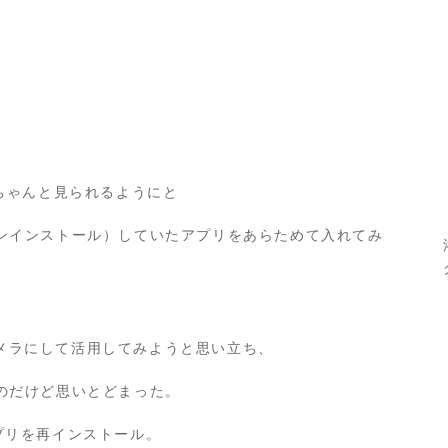
ちゃんと見られるようにと
ンインストール）していたアプリをあらためて入れてみ
視カメラにして活用してみようと思い立ち、
のだけど思いとどまった。
にアプリを再インストール。