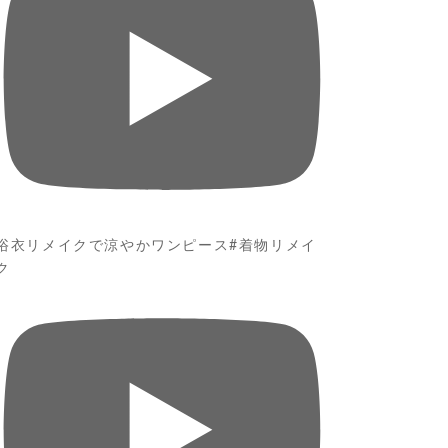
浴衣リメイクで涼やかワンピース#着物リメイ
ク