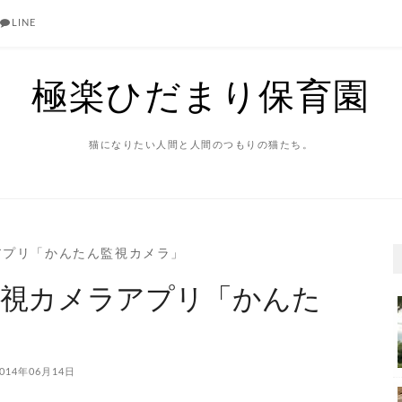
LINE
極楽ひだまり保育園
猫になりたい人間と人間のつもりの猫たち。
メラアプリ「かんたん監視カメラ」
用～監視カメラアプリ「かんた
014年06月14日