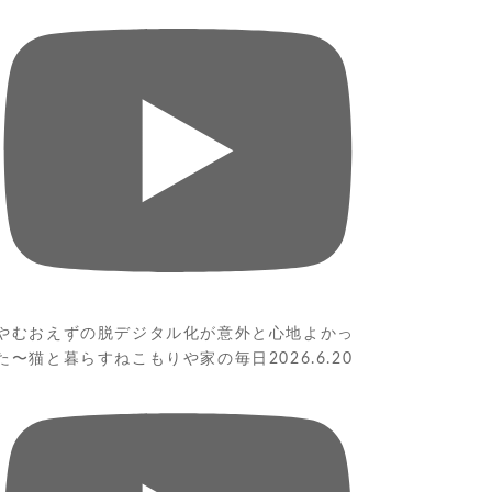
やむおえずの脱デジタル化が意外と心地よかっ
た〜猫と暮らすねこもりや家の毎日2026.6.20