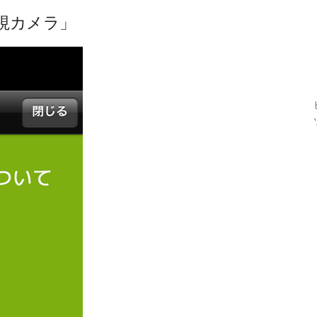
視カメラ」