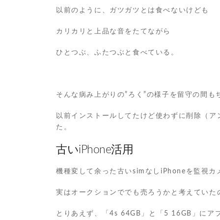
以前のように、ガツガツとは食べないけども
カリカリと上品な音をたてながら
ひとつぶ、ふたつぶと食べている。
そんな病み上がりの”ろく”の様子を留守の間も
以前インストールしてたけど使わずに削除（ア
た。
古いiPhone活用
機種変して余った古いsimなしiPhoneを監
実はオークションででも売ろうかと考えていた
とりあえず、「4s 64GB」と「5 16GB」