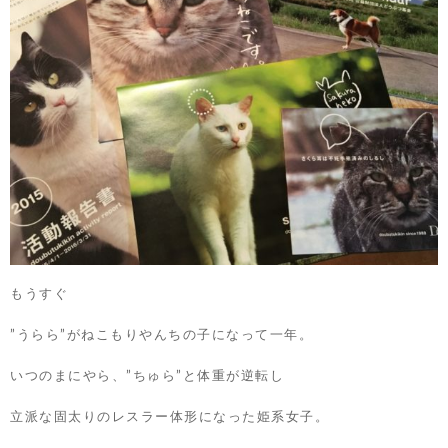
もうすぐ
”うらら”がねこもりやんちの子になって一年。
いつのまにやら、”ちゅら”と体重が逆転し
立派な固太りのレスラー体形になった姫系女子。