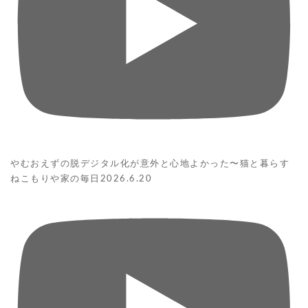
やむおえずの脱デジタル化が意外と心地よかった〜猫と暮らす
ねこもりや家の毎日2026.6.20