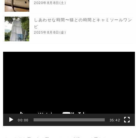
2020年8月8日(土)
しあわせな時間〜猫との時間とキャミソールワン
ピ
2025年8月8日(金)
動
画
プ
レ
ー
ヤ
ー
00:00
35:42