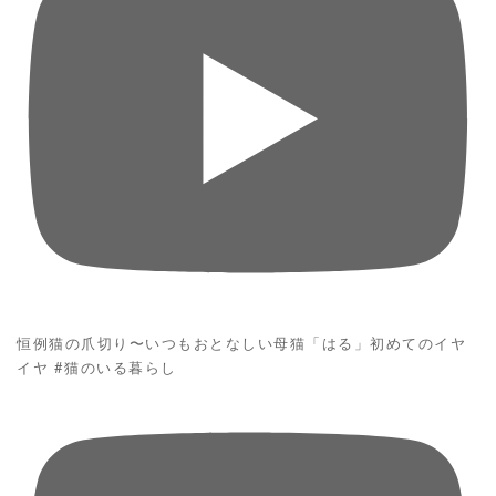
恒例猫の爪切り〜いつもおとなしい母猫「はる」初めてのイヤ
イヤ #猫のいる暮らし