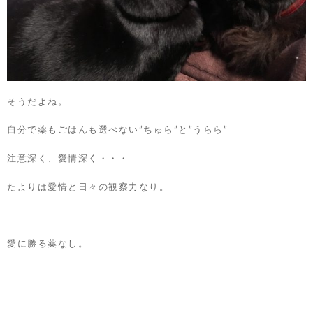
そうだよね。
自分で薬もごはんも選べない”ちゅら”と”うらら”
注意深く、愛情深く・・・
たよりは愛情と日々の観察力なり。
愛に勝る薬なし。