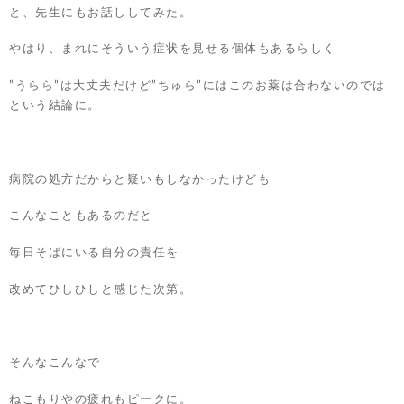
と、先生にもお話ししてみた。
やはり、まれにそういう症状を見せる個体もあるらしく
”うらら”は大丈夫だけど”ちゅら”にはこのお薬は合わないのでは
という結論に。
病院の処方だからと疑いもしなかったけども
こんなこともあるのだと
毎日そばにいる自分の責任を
改めてひしひしと感じた次第。
そんなこんなで
ねこもりやの疲れもピークに。