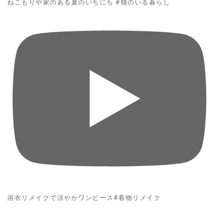
ねこもりや家のある夏のいちにち #猫のいる暮らし
浴衣リメイクで涼やかワンピース#着物リメイク