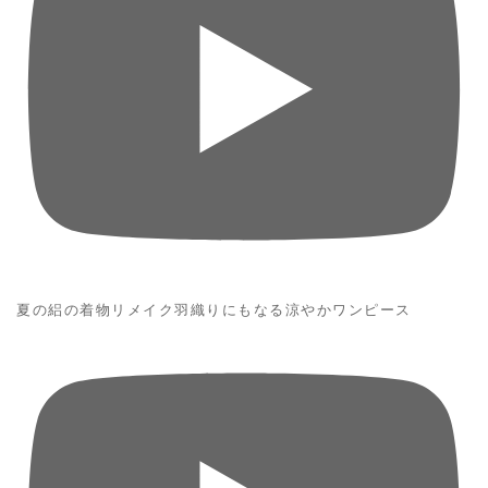
夏の絽の着物リメイク羽織りにもなる涼やかワンピース