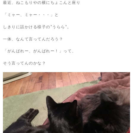
最近、ねこもりやの横にちょこんと座り
「ミャー、ミャー・・・」と
しきりに話かける様子の”うらら”。
一体、なんて言ってんだろう？
「がんばれー、がんばれー！」って、
そう言ってんのかな？