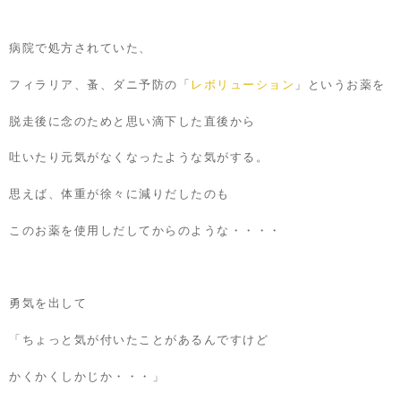
病院で処方されていた、
フィラリア、蚤、ダニ予防の「
レボリューション
」というお薬を
脱走後に念のためと思い滴下した直後から
吐いたり元気がなくなったような気がする。
思えば、体重が徐々に減りだしたのも
このお薬を使用しだしてからのような・・・・
勇気を出して
「ちょっと気が付いたことがあるんですけど
かくかくしかじか・・・」