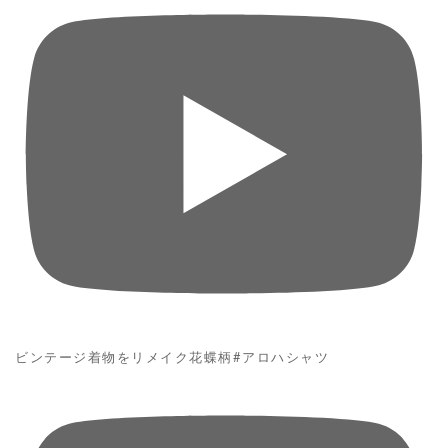
ビンテージ着物をリメイク花蝶柄#アロハシャツ