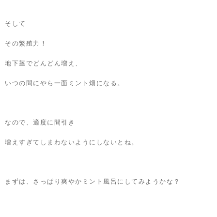
そして
その繁殖力！
地下茎でどんどん増え、
いつの間にやら一面ミント畑になる。
なので、適度に間引き
増えすぎてしまわないようにしないとね。
まずは、さっぱり爽やかミント風呂にしてみようかな？