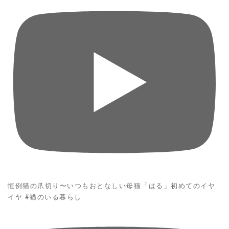
恒例猫の爪切り〜いつもおとなしい母猫「はる」初めてのイヤ
イヤ #猫のいる暮らし