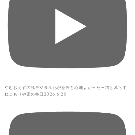
やむおえずの脱デジタル化が意外と心地よかった〜猫と暮らす
ねこもりや家の毎日2026.6.20