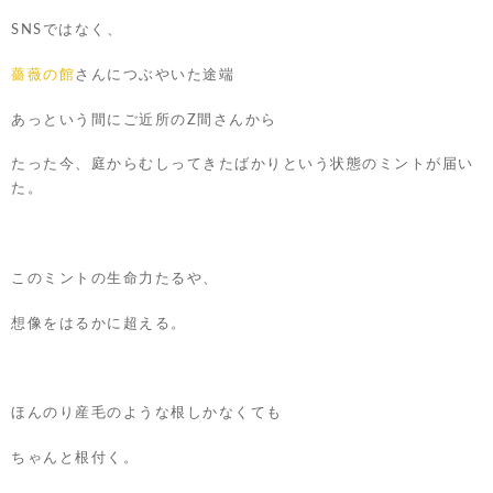
SNSではなく、
薔薇の館
さんにつぶやいた途端
あっという間にご近所のZ間さんから
たった今、庭からむしってきたばかりという状態のミントが届い
た。
このミントの生命力たるや、
想像をはるかに超える。
ほんのり産毛のような根しかなくても
ちゃんと根付く。