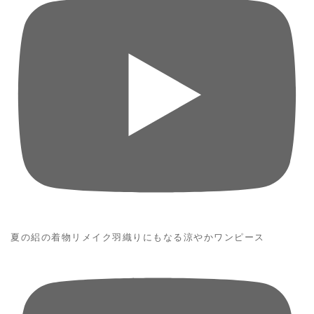
夏の絽の着物リメイク羽織りにもなる涼やかワンピース