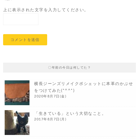
上に表示された文字を入力してください。
〇年前の今日は何してた？
横長ジーンズリメイクポシェットに本革のかぶせ
をつけてみた(*^^*)
2020年8月7日(金)
「生きている」という大切なこと。
2017年8月7日(月)