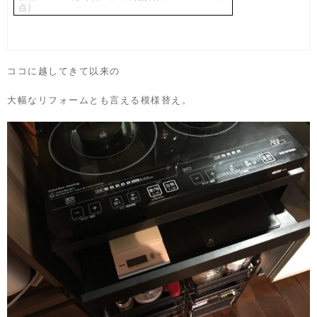
点)
ココに越してきて以来の
大幅なリフォームとも言える模様替え。