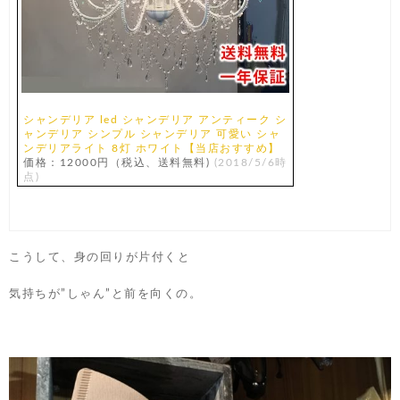
シャンデリア led シャンデリア アンティーク シ
ャンデリア シンプル シャンデリア 可愛い シャ
ンデリアライト 8灯 ホワイト【当店おすすめ】
価格：12000円（税込、送料無料)
(2018/5/6時
点)
こうして、身の回りが片付くと
気持ちが”しゃん”と前を向くの。