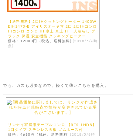
【送料無料】2口IHクッキングヒーター 1400W
EIH1470-B アイリスオーヤマ 2口 2口IHコンロ
IHコンロ コンロ IH 卓上 卓上IH 一人暮らし ブ
ラック 保温 安全機能 クッキングヒーター
価格：12000円（税込、送料無料)
(2018/5/6時
点)
でも、ガスも必要なので、軽くて薄いこちらを購入。
リンナイ家庭用テーブルコンロ 【RTS-1NDB】
1口タイプ ステンレス天板 ゴムホース付
価格：4680円（税込、送料無料)
(2018/5/6時