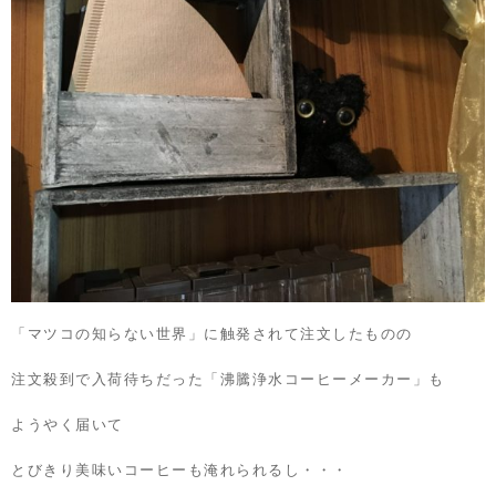
「マツコの知らない世界」に触発されて注文したものの
注文殺到で入荷待ちだった「沸騰浄水コーヒーメーカー」も
ようやく届いて
とびきり美味いコーヒーも淹れられるし・・・