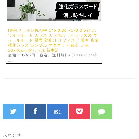
[割引クーポン配布中 5/5 0:00〜5/8 0:59] ホ
ワイトボード ガラス ガラスボード ガラス製 ウ
ォールボード 壁面 壁掛け オフィス 会議室 店舗
強化ガラス シンプル マグネット 磁石 メモ
50x40cm おしゃれ 新生活
価格：3990円（税込、送料無料)
(2018/5/6時
点)
スポンサー