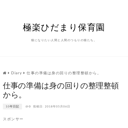
Skip
to
content
極楽ひだまり保育園
p-
猫になりたい人間と人間のつもりの猫たち。
Diary
仕事の準備は身の回りの整理整頓から。
仕事の準備は身の回りの整理整頓
から。
10年日記
0
投稿日: 2018年05月06日
スポンサー