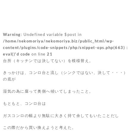
Warning
: Undefined variable $post in
/home/nekomoriya/nekomoriya.biz/public_html/wp-
content/plugins/code-snippets/php/snippet-ops.php(663) :
eval()'d code
on line
21
台所（キッチンでは決してない）を模様替え。
きっかけは、コンロ台と流し（シンクではない、決して・・・）
の底が
湿気の為に腐って奥側へ傾いてしまったこと。
もともと、コンロ台は
ガスコンロの幅より無駄に大きく持て余してもいたことだし
この際だから買い換えようと考えた。