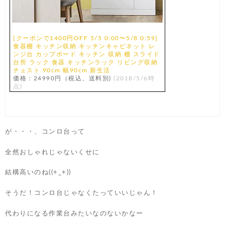
[クーポンで1400円OFF 5/5 0:00〜5/8 0:59]
食器棚 キッチン収納 キッチンキャビネット レ
ンジ台 カップボード キッチン 収納 棚 スライド
台所 ラック 食器 キッチンラック リビング収納
チェスト 90cm 幅90cm 新生活
価格：24990円（税込、送料別)
(2018/5/6時
点)
が・・・、コンロ台って
全然おしゃれじゃないくせに
結構高いのね((+_+))
そうだ！コンロ台じゃなくたっていいじゃん！
代わりになる作業台みたいなのないかなー