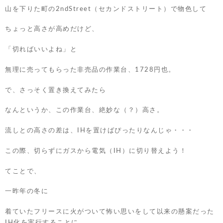
山を下りた町の2ndStreet（セカンドストリート）で物色して
ちょっと高さが高めだけど、
「切ればいいよね」と
無理に売ってもらった非売品の作業台、1728円也。
で、さっそく置き換えてみたら
なんというか、この作業台、絶妙な（？）高さ。
流しとの高さの差は、IHを置けばぴったりなんじゃ・・・
この際、切らずにガスから電気（IH）に切り替えよう！
てことで、
一昨年の冬に
着ていたフリースに火がついて怖い思いをして以来の懸案だった
IH化を実行することに。