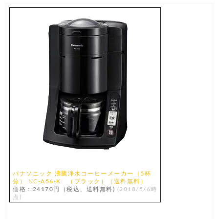
パナソニック 沸騰浄水コーヒーメーカー（5杯
分） NC‐A56‐K （ブラック）（送料無料）
価格：24170円（税込、送料無料)
(2018/5/6時
点)