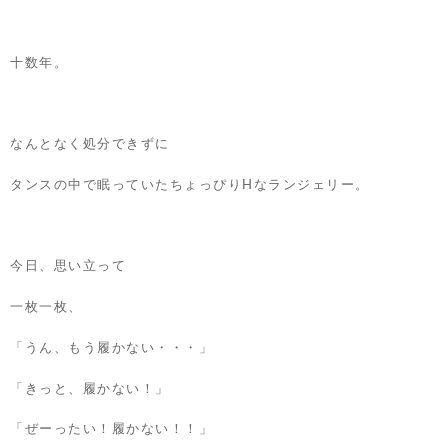
十数年。
なんとなく処分できずに
タンスの中で眠っていたちょっぴりHなランジェリー。
今日、思い立って
一枚一枚、
「うん、もう履かない・・・」
「きっと、履かない！」
「ぜーったい！履かない！！」