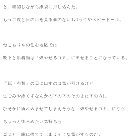
と、確認しながら紙袋に押し込んだ。
もう二度と日の目を見る事のないTバックやベビードール。
ねこもりやの住む地区では
靴下と肌着類は「燃やせるゴミ」に出せることになっている。
「紙・布類」の日に出すのは気が引けるけど
生ごみや紙くずなんかの下の下のそのまた下の方に
ひそかに紛れ込ませてしまえそうな「燃やせるゴミ」になら
ちょっと後ろめたい気持ちも
ゴミと一緒に捨ててしまえそうな気がするのだ。