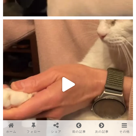
ホーム
フォロー
シェア
前の記事
次の記事
その他