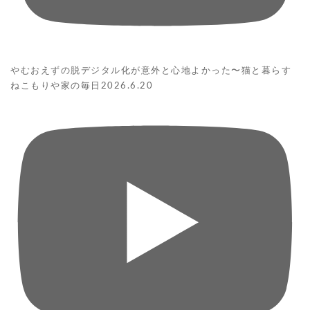
やむおえずの脱デジタル化が意外と心地よかった〜猫と暮らす
ねこもりや家の毎日2026.6.20