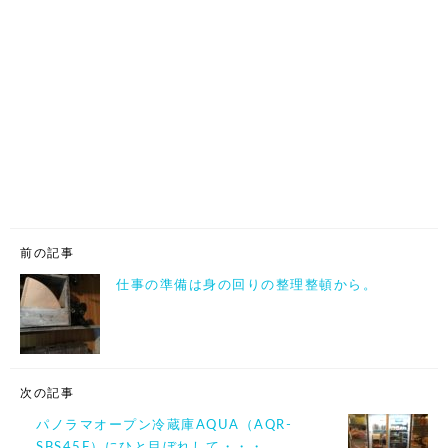
前の記事
仕事の準備は身の回りの整理整頓から。
次の記事
パノラマオープン冷蔵庫AQUA（AQR-
SBS45F）にひと目ぼれして・・・