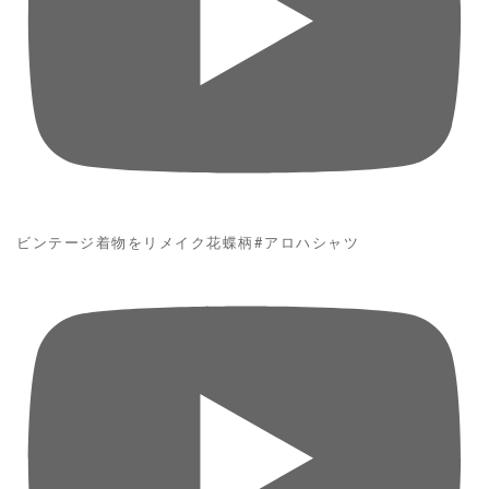
ビンテージ着物をリメイク花蝶柄#アロハシャツ