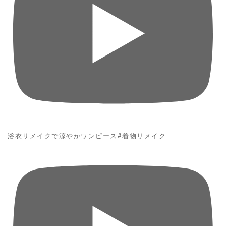
浴衣リメイクで涼やかワンピース#着物リメイク