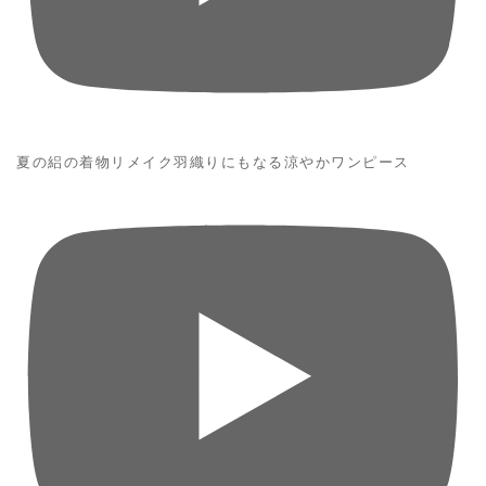
夏の絽の着物リメイク羽織りにもなる涼やかワンピース