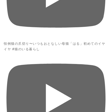
恒例猫の爪切り〜いつもおとなしい母猫「はる」初めてのイヤ
イヤ #猫のいる暮らし