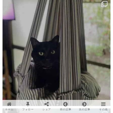
ホーム
フォロー
シェア
前の記事
次の記事
その他