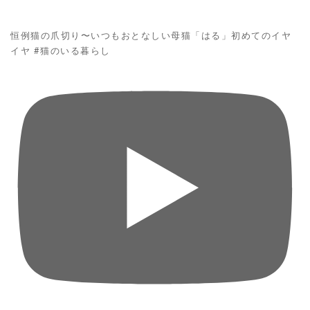
恒例猫の爪切り〜いつもおとなしい母猫「はる」初めてのイヤ
イヤ #猫のいる暮らし