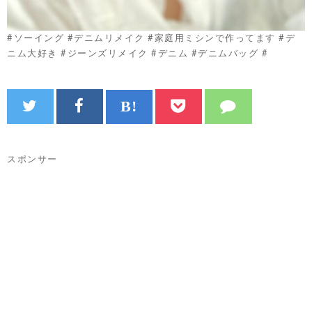
#ソーイング #デニムリメイク #家庭用ミシンで作ってます #デ
ニム大好き #ジーンズリメイク #デニム #デニムバッグ #
スポンサー