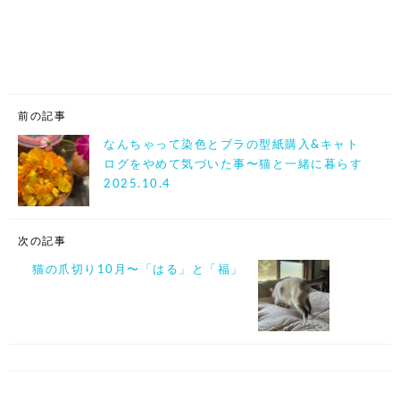
前の記事
なんちゃって染色とブラの型紙購入&キャト
ログをやめて気づいた事〜猫と一緒に暮らす
2025.10.4
次の記事
猫の爪切り10月〜「はる」と「福」