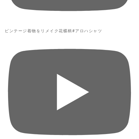
ビンテージ着物をリメイク花蝶柄#アロハシャツ