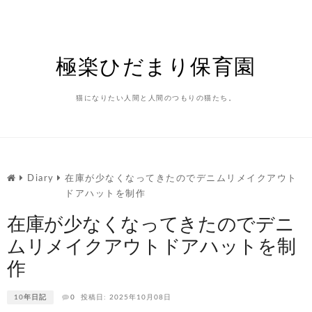
Skip
to
content
極楽ひだまり保育園
猫になりたい人間と人間のつもりの猫たち。
Diary
在庫が少なくなってきたのでデニムリメイクアウト
ドアハットを制作
在庫が少なくなってきたのでデニ
ムリメイクアウトドアハットを制
作
10年日記
0
投稿日: 2025年10月08日