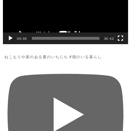
ー
ヤ
ー
00:00
35:42
ねこもりや家のある夏のいちにち #猫のいる暮らし