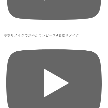
浴衣リメイクで涼やかワンピース#着物リメイク