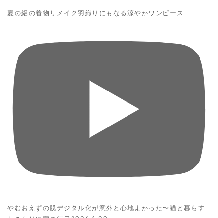
夏の絽の着物リメイク羽織りにもなる涼やかワンピース
やむおえずの脱デジタル化が意外と心地よかった〜猫と暮らす