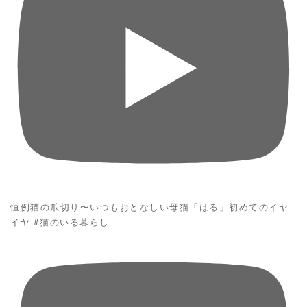
恒例猫の爪切り〜いつもおとなしい母猫「はる」初めてのイヤ
イヤ #猫のいる暮らし