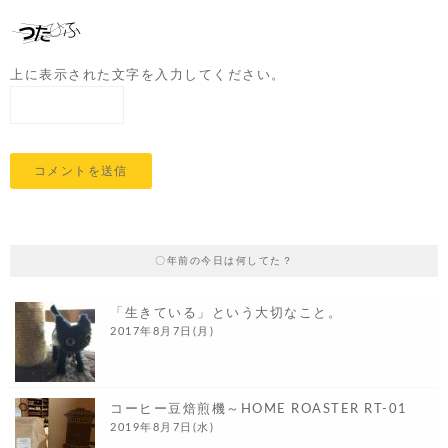
上に表示された文字を入力してください。
〇年前の今日は何してた？
「生きている」という大切なこと。
2017年8月7日(月)
コーヒー豆焙煎機～HOME ROASTER RT-01
2019年8月7日(水)