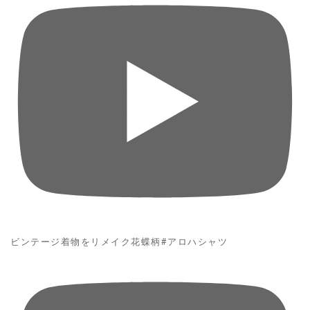
ビンテージ着物をリメイク花蝶柄#アロハシャツ