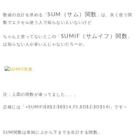
SUM（サム）関数
数値の合計を求める「
」は、良く使う関
数でエクセル使う人で知らない人いないけど
SUMIF（サムイフ）関数
ちゃんと習ってないとこの「
」
は知らない人が多いんじゃないだろーか。
注：上図の関数が違ってました、、、
正確には「=SUMIF($B$2:$B$14,F5,$D$2:$D$14)」です～
SUM関数は単純に上から下までを合計する関数。