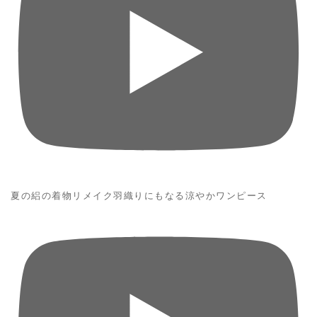
夏の絽の着物リメイク羽織りにもなる涼やかワンピース