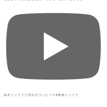
浴衣リメイクで涼やかワンピース#着物リメイク