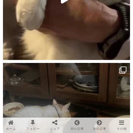
ホーム
フォロー
シェア
前の記事
次の記事
その他