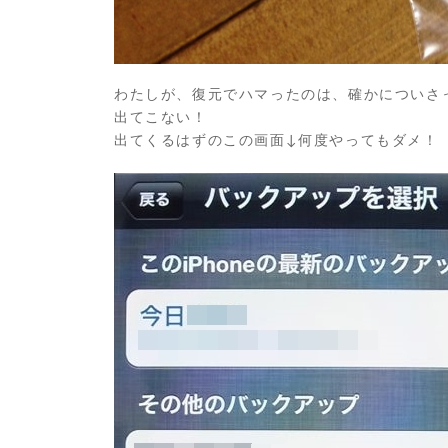
わたしが、復元でハマったのは、確かについさ
出てこない！
出てくるはずのこの画面↓何度やってもダメ！