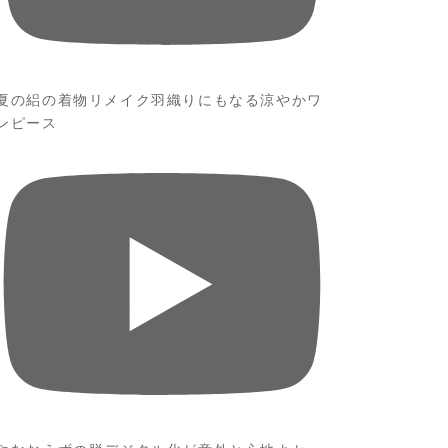
夏の絽の着物リメイク羽織りにもなる涼やかワ
ンピース