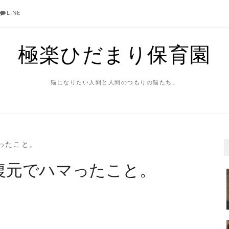
LINE
極楽ひだまり保育園
猫になりたい人間と人間のつもりの猫たち。
マったこと。
からの復元でハマったこと。