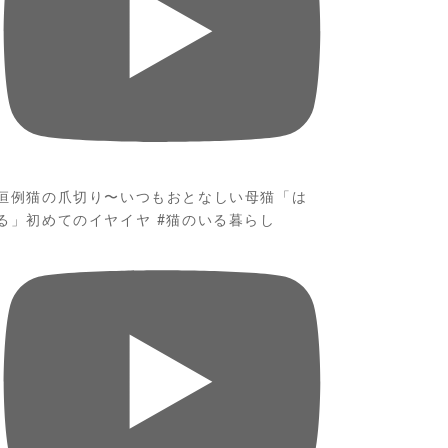
恒例猫の爪切り〜いつもおとなしい母猫「は
る」初めてのイヤイヤ #猫のいる暮らし