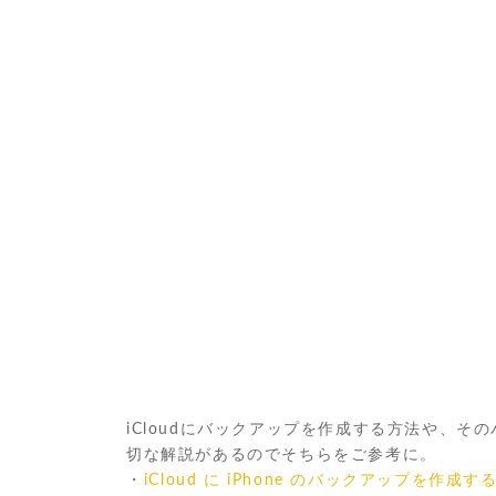
iCloudにバックアップを作成する方法や、その
切な解説があるのでそちらをご参考に。
・
iCloud に iPhone のバックアップ