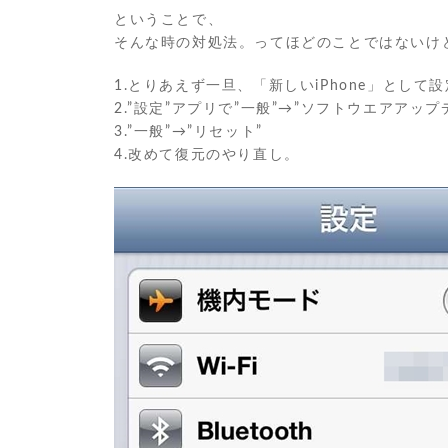
ということで、
そんな時の対処法。ってほどのことではないけ
1.とりあえず一旦、「新しいiPhone」として
2.”設定”アプリで”一般”→”ソフトウエアアッ
3.”一般”→”リセット”
4.改めて復元のやり直し。