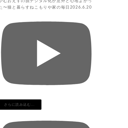
やむおえずの脱デジタル化が意外と心地よかっ
た〜猫と暮らすねこもりや家の毎日2026.6.20
さらに読み込む...