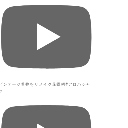
ビンテージ着物をリメイク花蝶柄#アロハシャ
ツ