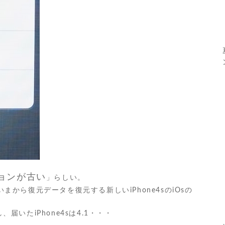
ジョンが古い
」らしい。
から復元データを復元する新しいiPhone4sのiOsの
、届いたiPhone4sは4.1・・・