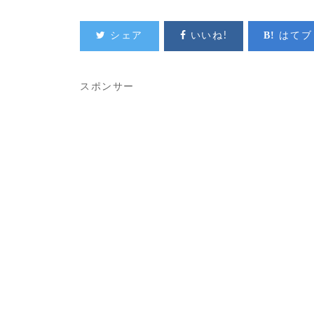
シェア
いいね!
はてブ
スポンサー