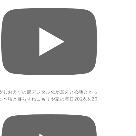
やむおえずの脱デジタル化が意外と心地よかっ
た〜猫と暮らすねこもりや家の毎日2026.6.20