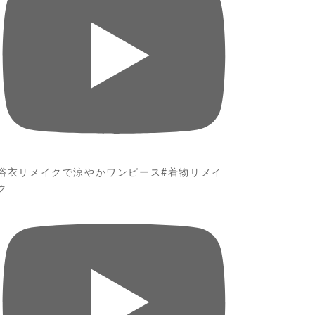
浴衣リメイクで涼やかワンピース#着物リメイ
ク