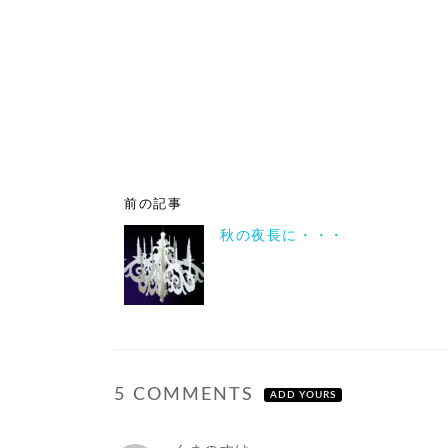
前の記事
秋の夜長に・・・
5 COMMENTS
ADD YOURS