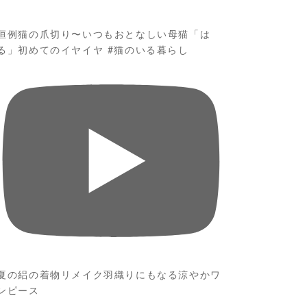
恒例猫の爪切り〜いつもおとなしい母猫「は
る」初めてのイヤイヤ #猫のいる暮らし
夏の絽の着物リメイク羽織りにもなる涼やかワ
ンピース