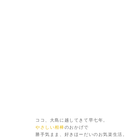
ココ、大島に越してきて早七年。
やさしい相棒
のおかげで
勝手気まま、好きほーだいのお気楽生活。