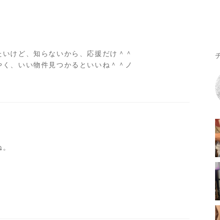
たいけど、知らないから、応援だけ＾＾
やく、いい物件見つかるといいね＾＾ノ
ね。
＾