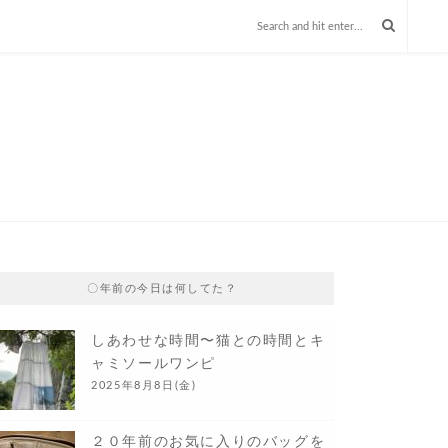
〇年前の今日は何してた？
しあわせな時間〜猫との時間とキ
ャミソールワンピ
2025年8月8日(金)
２０年前のお気に入りのバッグを