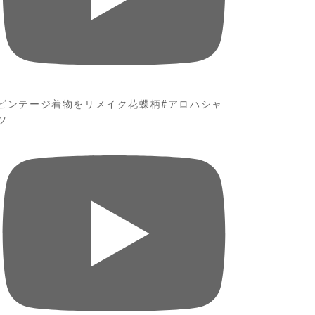
ビンテージ着物をリメイク花蝶柄#アロハシャ
ツ