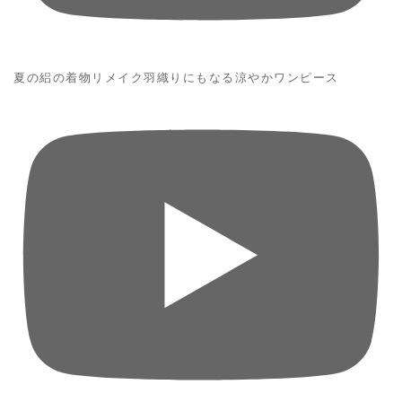
夏の絽の着物リメイク羽織りにもなる涼やかワンピース