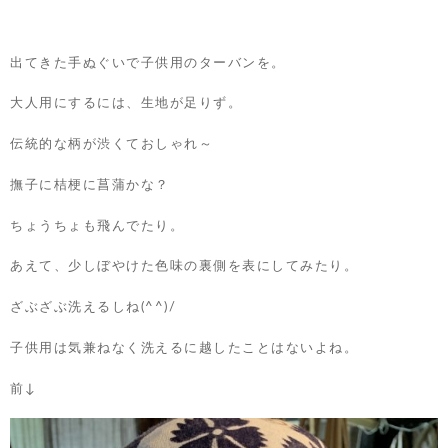
出てきた手ぬぐいで子供用のターバンを。
大人用にするには、生地が足りず。
伝統的な柄が渋くておしゃれ～
撫子に桔梗に菖蒲かな？
ちょうちょも飛んでたり。
あえて、少しぼやけた色味の裏側を表にしてみたり。
ざぶざぶ洗えるしね(^^)/
子供用は気兼ねなく洗えるに越したことはないよね。
前↓