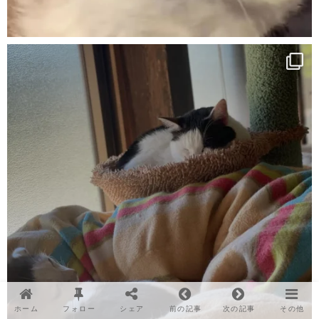
ホーム
フォロー
シェア
前の記事
次の記事
その他