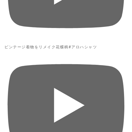
ビンテージ着物をリメイク花蝶柄#アロハシャツ