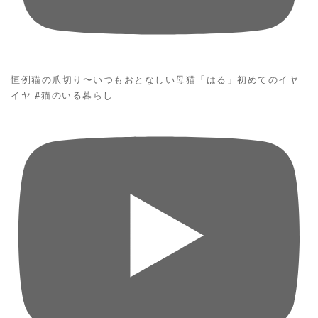
恒例猫の爪切り〜いつもおとなしい母猫「はる」初めてのイヤ
イヤ #猫のいる暮らし