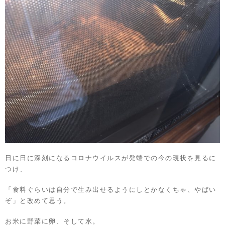
日に日に深刻になるコロナウイルスが発端での今の現状を見るに
つけ、
「食料ぐらいは自分で生み出せるようにしとかなくちゃ、やばい
ぞ」と改めて思う。
お米に野菜に卵、そして水。