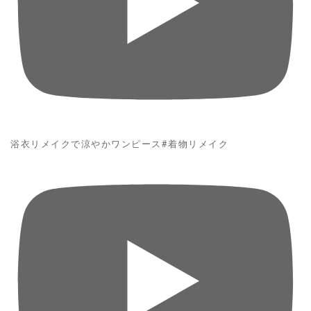
浴衣リメイクで涼やかワンピース#着物リメイク