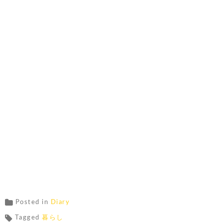
Posted in
Diary
Tagged
暮らし