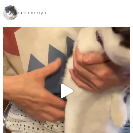
nekomoriya