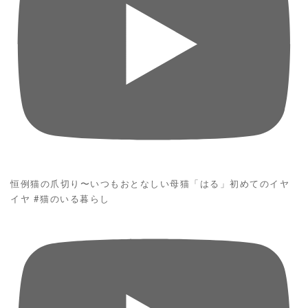
恒例猫の爪切り〜いつもおとなしい母猫「はる」初めてのイヤ
イヤ #猫のいる暮らし