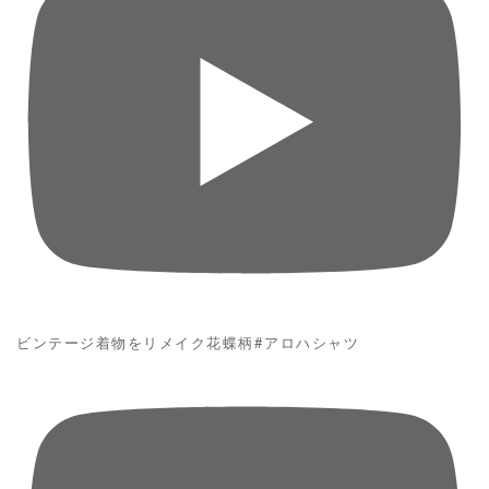
ビンテージ着物をリメイク花蝶柄#アロハシャツ