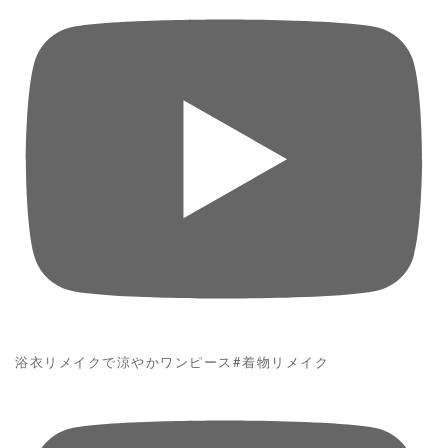
浴衣リメイクで涼やかワンピース#着物リメイク