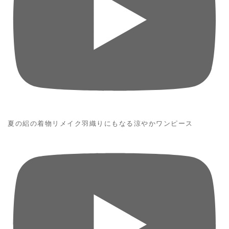
夏の絽の着物リメイク羽織りにもなる涼やかワンピース