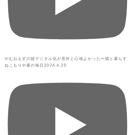
やむおえずの脱デジタル化が意外と心地よかった〜猫と暮らす
ねこもりや家の毎日2026.6.20