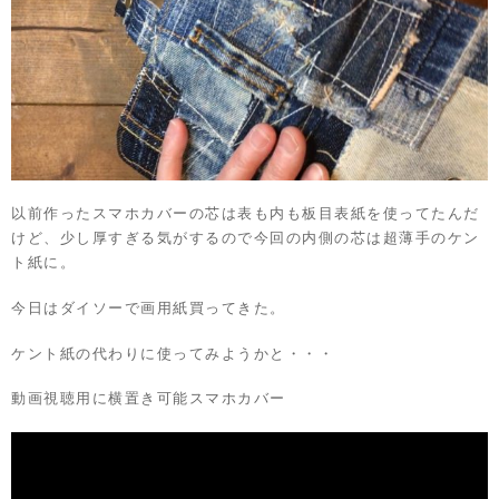
以前作ったスマホカバーの芯は表も内も板目表紙を使ってたんだ
けど、少し厚すぎる気がするので今回の内側の芯は超薄手のケン
ト紙に。
今日はダイソーで画用紙買ってきた。
ケント紙の代わりに使ってみようかと・・・
動画視聴用に横置き可能スマホカバー