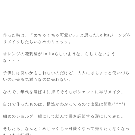
作った時は、「めちゃくちゃ可愛い♪」と思ったLolitaジーンズを
リメイクしたちいさめのリュック。
オレンジの花刺繍がLolitaらしいような、らしくないよう
な・・・
子供には良いかもしれないのだけど、大人にはちょっと使いづら
いのか売る気満々なのに売れない。
なので、年代を選ばすに持てそうなポシェットに再リメイク。
自分で作ったものは、構造がわかってるので改造は簡単(*^^*)
細めのショルダー紐にして結んで長さ調節する形にしてみた。
そしたら、なんと！めちゃくちゃ可愛くなって売りたくなくなっ