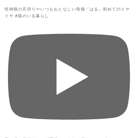
恒例猫の爪切り〜いつもおとなしい母猫「はる」初めてのイヤ
イヤ #猫のいる暮らし