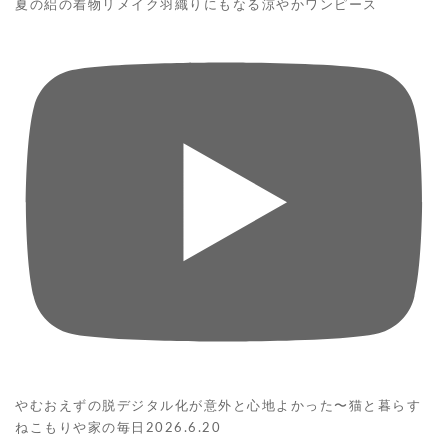
夏の絽の着物リメイク羽織りにもなる涼やかワンピース
やむおえずの脱デジタル化が意外と心地よかった〜猫と暮らす
ねこもりや家の毎日2026.6.20