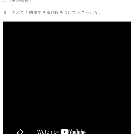
た（本末転倒）
ま、売れても納得できる値段をつけておこうかな。