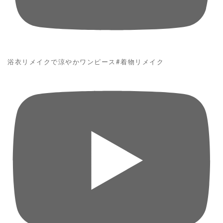
浴衣リメイクで涼やかワンピース#着物リメイク