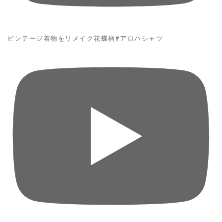
ビンテージ着物をリメイク花蝶柄#アロハシャツ