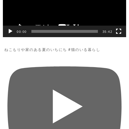
ヤ
ー
00:00
35:42
ねこもりや家のある夏のいちにち #猫のいる暮らし