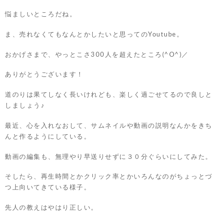
悩ましいところだね。
ま、売れなくてもなんとかしたいと思ってのYoutube。
おかげさまで、やっとこさ300人を超えたところ(^O^)／
ありがとうございます！
道のりは果てしなく長いけれども、楽しく過ごせてるので良しと
しましょう♪
最近、心を入れなおして、サムネイルや動画の説明なんかをきち
んと作るようにしている。
動画の編集も、無理やり早送りせずに３０分ぐらいにしてみた。
そしたら、再生時間とかクリック率とかいろんなのがちょっとづ
つ上向いてきている様子。
先人の教えはやはり正しい。